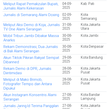
Meliput Rapat Pemakzulan Bupati,
04-09-
Kab. Pati
2025
Jurnalis Alami Kekerasan
Jurnalis di Semarang Alami Doxing
02-09-
Kota
2025
Semarang
Meliput Aksi Demo di Koja, Jurnalis
31-08-
Kota Jakarta
2025
Utara
TV One Alami Serangan
Mobil Tribun Jambi Dibakar Massa
30-08-
Kota Jambi
2025
Anarkis
Rekam Demonstrasi, Dua Jurnalis
30-08-
Kota Denpasar
2025
di Bali Alami Serangan
Akun Tiktok Pikiran Rakyat Sempat
29-08-
Kota Bandung
2025
Dibanned
Rekam Demo di DPR, Jurnalis
28-08-
Kota Jakarta
2025
Pusat
Diintimidasi
Meliput di Mako Brimob,
28-08-
Kota Jakarta
2025
Pusat
Fotografer Tempo dan Antara
Dipukul
Akun Instagram Konsentris Alami
27-08-
Kota Bandar
2025
Lampung
Serangan
Jurnalis Jaring.Id Terima Panggilan
27-08-
Kota Jakarta