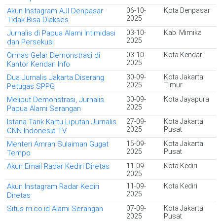
Akun Instagram AJI Denpasar
06-10-
Kota Denpasar
2025
Tidak Bisa Diakses
Jurnalis di Papua Alami Intimidasi
03-10-
Kab. Mimika
2025
dan Persekusi
Ormas Gelar Demonstrasi di
03-10-
Kota Kendari
2025
Kantor Kendari Info
Dua Jurnalis Jakarta Diserang
30-09-
Kota Jakarta
2025
Timur
Petugas SPPG
Meliput Demonstrasi, Jurnalis
30-09-
Kota Jayapura
2025
Papua Alami Serangan
Istana Tarik Kartu Liputan Jurnalis
27-09-
Kota Jakarta
2025
Pusat
CNN Indonesia TV
Menteri Amran Sulaiman Gugat
15-09-
Kota Jakarta
2025
Pusat
Tempo
Akun Email Radar Kediri Diretas
11-09-
Kota Kediri
2025
Akun Instagram Radar Kediri
11-09-
Kota Kediri
2025
Diretas
Situs rri.co.id Alami Serangan
07-09-
Kota Jakarta
2025
Pusat