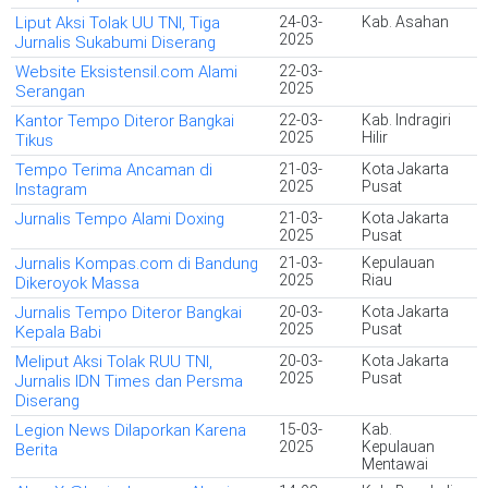
Liput Aksi Tolak UU TNI, Tiga
24-03-
Kab. Asahan
2025
Jurnalis Sukabumi Diserang
Website Eksistensil.com Alami
22-03-
2025
Serangan
Kantor Tempo Diteror Bangkai
22-03-
Kab. Indragiri
2025
Hilir
Tikus
Tempo Terima Ancaman di
21-03-
Kota Jakarta
2025
Pusat
Instagram
Jurnalis Tempo Alami Doxing
21-03-
Kota Jakarta
2025
Pusat
Jurnalis Kompas.com di Bandung
21-03-
Kepulauan
2025
Riau
Dikeroyok Massa
Jurnalis Tempo Diteror Bangkai
20-03-
Kota Jakarta
2025
Pusat
Kepala Babi
Meliput Aksi Tolak RUU TNI,
20-03-
Kota Jakarta
2025
Pusat
Jurnalis IDN Times dan Persma
Diserang
Legion News Dilaporkan Karena
15-03-
Kab.
2025
Kepulauan
Berita
Mentawai