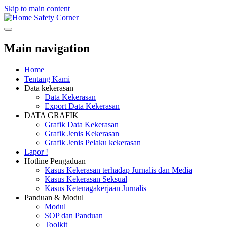
Skip to main content
Safety Corner
Main navigation
Home
Tentang Kami
Data kekerasan
Data Kekerasan
Export Data Kekerasan
DATA GRAFIK
Grafik Data Kekerasan
Grafik Jenis Kekerasan
Grafik Jenis Pelaku kekerasan
Lapor !
Hotline Pengaduan
Kasus Kekerasan terhadap Jurnalis dan Media
Kasus Kekerasan Seksual
Kasus Ketenagakerjaan Jurnalis
Panduan & Modul
Modul
SOP dan Panduan
Toolkit