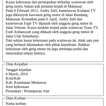
Kasus kekerasan dan perampokan terhadap wartawan oleh
geng motor, bukan kali pertama terjadi di Makassar.
Pada 6 Februari 2012, Andry Jufri, kamerawan Kompas TV
juga dikeroyok kawanan geng motor di Jalan Bandang,
Makassar. Kemudian pada 6 April, Andry Jufri dan
kamerawan Fajar TV dipanah oleh anggota geng motor di
Jalan Veteran. Kasus terakhir terjadi pada wartawan Trans TV,
Endi Ardiansyah yang ditikam oleh anggota geng motor di
Jalan Urip Sumoharjo.
Dari sekian kasus kekerasan pada wartawan ini, tidak satu pun
yang berhasil dituntaskan oleh pihak kepolisian. Bahkan
kekerasan oleh geng motor ini juga menimpa polisi dan
masyarakat umum lainnya.
Data Kejadian
Tanggal kejadian
6 March, 2014
Kota/Kab
Kab. Kepulauan Mentawai
Jenis kekerasan
Perusakan / Perampasan Alat
Data Korban
Nama korban