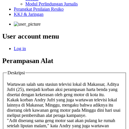
Modul Perlindungan Jurnalis
Perangkat Penilaian Resiko
KKJ & Jaringan
User account menu
Log in
Perampasan Alat
Deskripsi
Wartawan salah satu stasiun televisi lokal di Makassar, Aditya
Jufri (25), menjadi korban aksi perampasan harta benda yang
disertai dengan kekerasan oleh geng motor di kota itu.
Kakak korban Andry Jufri yang juga wartawan televisi lokal
lainnya di Makassar, Minggu, mengaku bahwa adiknya itu
diserang oleh kawanan geng motor pada Minggu dini hari usai
meliput pembersihan alat peraga kampanye.
"Adit diserang sama geng motor saat akan pulang ke rumah
setelah liputan malam," kata Andry yang juga wartawan