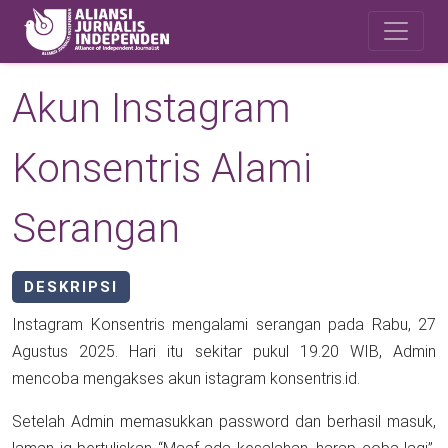
Skip to main content
Safety Corner
Akun Instagram
Konsentris Alami
Serangan
DESKRIPSI
Instagram Konsentris mengalami serangan pada Rabu, 27
Agustus 2025. Hari itu sekitar pukul 19.20 WIB, Admin
mencoba mengakses akun istagram konsentris.id.
Setelah Admin memasukkan password dan berhasil masuk,