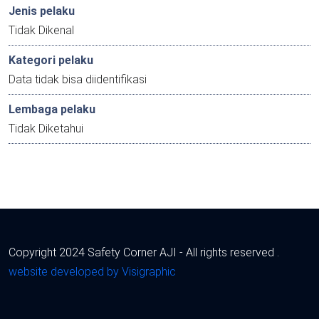
Jenis pelaku
Tidak Dikenal
Kategori pelaku
Data tidak bisa diidentifikasi
Lembaga pelaku
Tidak Diketahui
Copyright 2024 Safety Corner AJI - All rights reserved .
website developed by Visigraphic