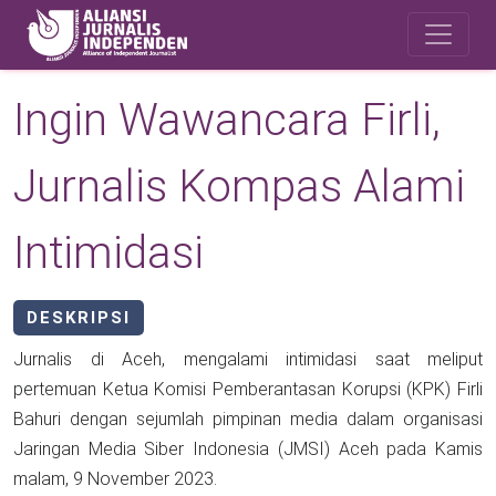
Skip to main content
Safety Corner
Ingin Wawancara Firli,
Jurnalis Kompas Alami
Intimidasi
DESKRIPSI
Jurnalis di Aceh, mengalami intimidasi saat meliput
pertemuan Ketua Komisi Pemberantasan Korupsi (KPK) Firli
Bahuri dengan sejumlah pimpinan media dalam organisasi
Jaringan Media Siber Indonesia (JMSI) Aceh pada Kamis
malam, 9 November 2023.