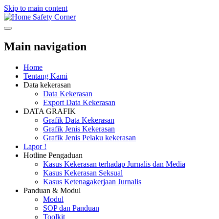
Skip to main content
Safety Corner
Main navigation
Home
Tentang Kami
Data kekerasan
Data Kekerasan
Export Data Kekerasan
DATA GRAFIK
Grafik Data Kekerasan
Grafik Jenis Kekerasan
Grafik Jenis Pelaku kekerasan
Lapor !
Hotline Pengaduan
Kasus Kekerasan terhadap Jurnalis dan Media
Kasus Kekerasan Seksual
Kasus Ketenagakerjaan Jurnalis
Panduan & Modul
Modul
SOP dan Panduan
Toolkit