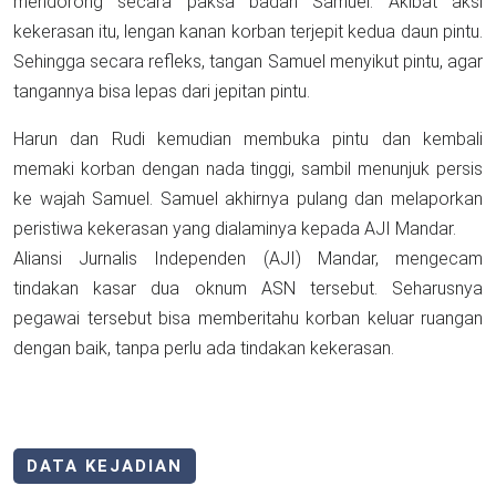
mendorong secara paksa badan Samuel. Akibat aksi
kekerasan itu, lengan kanan korban terjepit kedua daun pintu.
Sehingga secara refleks, tangan Samuel menyikut pintu, agar
tangannya bisa lepas dari jepitan pintu.
Harun dan Rudi kemudian membuka pintu dan kembali
memaki korban dengan nada tinggi, sambil menunjuk persis
ke wajah Samuel. Samuel akhirnya pulang dan melaporkan
peristiwa kekerasan yang dialaminya kepada AJI Mandar.
Aliansi Jurnalis Independen (AJI) Mandar, mengecam
tindakan kasar dua oknum ASN tersebut. Seharusnya
pegawai tersebut bisa memberitahu korban keluar ruangan
dengan baik, tanpa perlu ada tindakan kekerasan.
DATA KEJADIAN