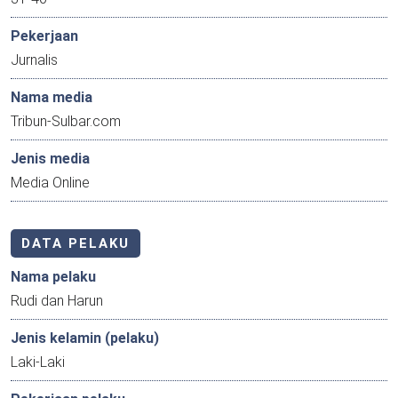
Pekerjaan
Jurnalis
Nama media
Tribun-Sulbar.com
Jenis media
Media Online
DATA PELAKU
Nama pelaku
Rudi dan Harun
Jenis kelamin (pelaku)
Laki-Laki