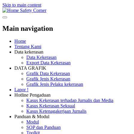
Skip to main content
Safety Corner
Main navigation
Home
Tentang Kami
Data kekerasan
Data Kekerasan
Export Data Kekerasan
DATA GRAFIK
Grafik Data Kekerasan
Grafik Jenis Kekerasan
Grafik Jenis Pelaku kekerasan
Lapor !
Hotline Pengaduan
Kasus Kekerasan terhadap Jurnalis dan Media
Kasus Kekerasan Seksual
Kasus Ketenagakerjaan Jurnalis
Panduan & Modul
Modul
SOP dan Panduan
Toolkit