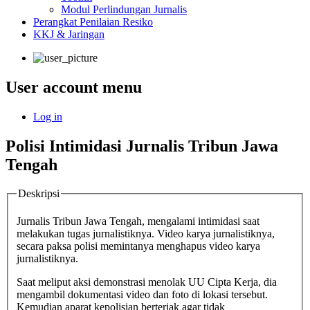
Modul Perlindungan Jurnalis
Perangkat Penilaian Resiko
KKJ & Jaringan
User account menu
Log in
Polisi Intimidasi Jurnalis Tribun Jawa
Tengah
Deskripsi
Jurnalis Tribun Jawa Tengah, mengalami intimidasi saat
melakukan tugas jurnalistiknya. Video karya jurnalistiknya,
secara paksa polisi memintanya menghapus video karya
jurnalistiknya.
Saat meliput aksi demonstrasi menolak UU Cipta Kerja, dia
mengambil dokumentasi video dan foto di lokasi tersebut.
Kemudian aparat kepolisian berteriak agar tidak