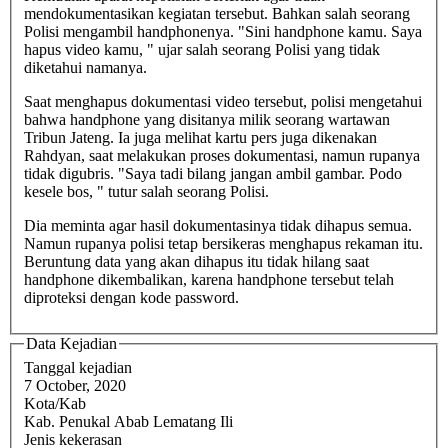
mendokumentasikan kegiatan tersebut. Bahkan salah seorang
Polisi mengambil handphonenya. "Sini handphone kamu. Saya
hapus video kamu, " ujar salah seorang Polisi yang tidak
diketahui namanya.
Saat menghapus dokumentasi video tersebut, polisi mengetahui
bahwa handphone yang disitanya milik seorang wartawan
Tribun Jateng. Ia juga melihat kartu pers juga dikenakan
Rahdyan, saat melakukan proses dokumentasi, namun rupanya
tidak digubris. "Saya tadi bilang jangan ambil gambar. Podo
kesele bos, " tutur salah seorang Polisi.
Dia meminta agar hasil dokumentasinya tidak dihapus semua.
Namun rupanya polisi tetap bersikeras menghapus rekaman itu.
Beruntung data yang akan dihapus itu tidak hilang saat
handphone dikembalikan, karena handphone tersebut telah
diproteksi dengan kode password.
Data Kejadian
Tanggal kejadian
7 October, 2020
Kota/Kab
Kab. Penukal Abab Lematang Ili
Jenis kekerasan