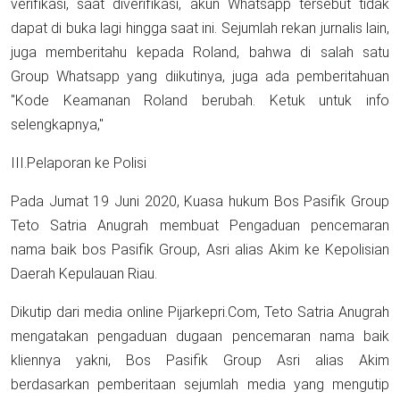
verifikasi, saat diverifikasi, akun Whatsapp tersebut tidak
dapat di buka lagi hingga saat ini. Sejumlah rekan jurnalis lain,
juga memberitahu kepada Roland, bahwa di salah satu
Group Whatsapp yang diikutinya, juga ada pemberitahuan
"Kode Keamanan Roland berubah. Ketuk untuk info
selengkapnya,"
III.Pelaporan ke Polisi
Pada Jumat 19 Juni 2020, Kuasa hukum Bos Pasifik Group
Teto Satria Anugrah membuat Pengaduan pencemaran
nama baik bos Pasifik Group, Asri alias Akim ke Kepolisian
Daerah Kepulauan Riau.
Dikutip dari media online Pijarkepri.Com, Teto Satria Anugrah
mengatakan pengaduan dugaan pencemaran nama baik
kliennya yakni, Bos Pasifik Group Asri alias Akim
berdasarkan pemberitaan sejumlah media yang mengutip