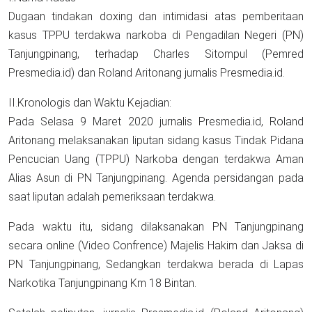
Dugaan tindakan doxing dan intimidasi atas pemberitaan
kasus TPPU terdakwa narkoba di Pengadilan Negeri (PN)
Tanjungpinang, terhadap Charles Sitompul (Pemred
Presmedia.id) dan Roland Aritonang jurnalis Presmedia.id.
II.Kronologis dan Waktu Kejadian:
Pada Selasa 9 Maret 2020 jurnalis Presmedia.id, Roland
Aritonang melaksanakan liputan sidang kasus Tindak Pidana
Pencucian Uang (TPPU) Narkoba dengan terdakwa Aman
Alias Asun di PN Tanjungpinang. Agenda persidangan pada
saat liputan adalah pemeriksaan terdakwa.
Pada waktu itu, sidang dilaksanakan PN Tanjungpinang
secara online (Video Confrence) Majelis Hakim dan Jaksa di
PN Tanjungpinang, Sedangkan terdakwa berada di Lapas
Narkotika Tanjungpinang Km 18 Bintan.