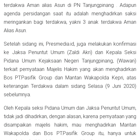
terdakwa Aman alias Asun di PN Tanjungpinang . Adapun
agenda persidangan saat itu adalah menghadirkan saksi
meringankan bagi terdakwa, yakni 3 anak terdakwa Aman
Alias Asun.
Setelah sidang ini, Presmedia.id, juga melakukan konfirmasi
ke Jaksa Penuntut Umum (Zaldi Akri) dan Kepala Seksi
Pidana Umum Kejaksaan Negeri Tanjungpinang, (Wawan)
terkait pernyataan Majelis Hakim yang akan menghadirkan
Bos PT.Pasifik Group dan Mantan Wakapolda Kepri, atas
keterangan Terdakwa dalam sidang Selasa (9 Juni 2020)
sebelumnya.
Oleh Kepala seksi Pidana Umum dan Jaksa Penuntut Umum,
tidak jadi dihadirkan, dengan alasan, karena pernyataan yang
disampaikan majelis hakim, mau menghadirkan Mantan
Wakapolda dan Bos PT.Pasifik Group itu, hanya untuk