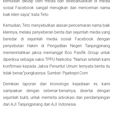
kemudian dikutip oleh media dan disebarluaskan di media
sosial Facebook sangat merugikan dan mencemari nama
baik klien saya,” kata Teto.
Kemudian, Teto menyebutkan alasan pencemaran nama baik
kliennya, melalui penyeberan berita dari sejumlah media yang
beredar di sejumlah media sosial Facebook dengan
penyebutan Hakim di Pengadilan Negeri Tanjungpinang
memerintahkan jaksa memanggil Bos Pasifik Group untuk
diperiksa sebagai saksi TPPU Narkoba. “Namun setelah kami
konfirmasi kepada Jaksa Penuntut Umum ternyata berita itu
tidak benar,”pungkasnya. Sumber: Pijarkepri.Com
Demikian laporan dan kronologis kejadiaan ini, kami
sampaikan dengan sebenar-benarnya, disertai dengan
sejumlah bukti, untuk meminta advokasi dan pendampingan
dari AJI Tanjungpinang dan AJI Indonesia.