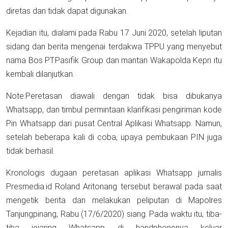
diretas dan tidak dapat digunakan.
Kejadian itu, dialami pada Rabu 17 Juni 2020, setelah liputan
sidang dan berita mengenai terdakwa TPPU yang menyebut
nama Bos PT.Pasifik Group dan mantan Wakapolda Kepri itu
kembali dilanjutkan.
Note:Peretasan diawali dengan tidak bisa dibukanya
Whatsapp, dan timbul permintaan klarifikasi pengiriman kode
Pin Whatsapp dari pusat Central Aplikasi Whatsapp. Namun,
setelah beberapa kali di coba, upaya pembukaan PIN juga
tidak berhasil.
Kronologis dugaan peretasan aplikasi Whatsapp jurnalis
Presmedia.id Roland Aritonang tersebut berawal pada saat
mengetik berita dan melakukan peliputan di Mapolres
Tanjungpinang, Rabu (17/6/2020) siang. Pada waktu itu, tiba-
tiba jejaring Whatsapp di handphonenya keluar