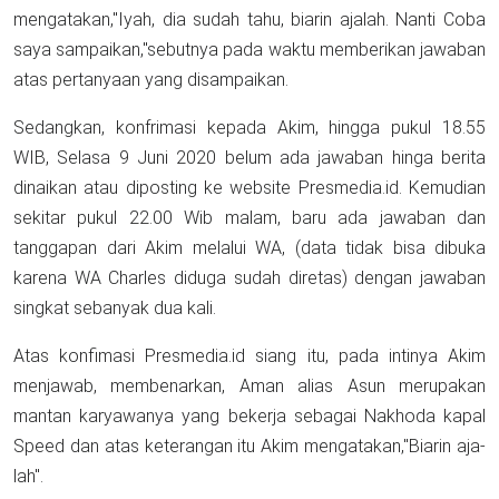
mengatakan,"Iyah, dia sudah tahu, biarin ajalah. Nanti Coba
saya sampaikan,"sebutnya pada waktu memberikan jawaban
atas pertanyaan yang disampaikan.
Sedangkan, konfrimasi kepada Akim, hingga pukul 18.55
WIB, Selasa 9 Juni 2020 belum ada jawaban hinga berita
dinaikan atau diposting ke website Presmedia.id. Kemudian
sekitar pukul 22.00 Wib malam, baru ada jawaban dan
tanggapan dari Akim melalui WA, (data tidak bisa dibuka
karena WA Charles diduga sudah diretas) dengan jawaban
singkat sebanyak dua kali.
Atas konfimasi Presmedia.id siang itu, pada intinya Akim
menjawab, membenarkan, Aman alias Asun merupakan
mantan karyawanya yang bekerja sebagai Nakhoda kapal
Speed dan atas keterangan itu Akim mengatakan,"Biarin aja-
lah".