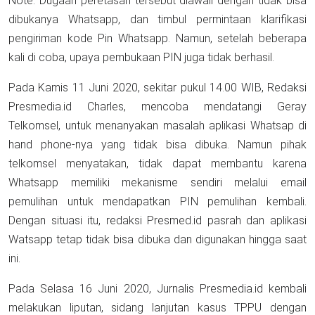
Note: Dugaan peretasan tersebut diawali dengan tidak bisa
dibukanya Whatsapp, dan timbul permintaan klarifikasi
pengiriman kode Pin Whatsapp. Namun, setelah beberapa
kali di coba, upaya pembukaan PIN juga tidak berhasil.
Pada Kamis 11 Juni 2020, sekitar pukul 14.00 WIB, Redaksi
Presmedia.id Charles, mencoba mendatangi Geray
Telkomsel, untuk menanyakan masalah aplikasi Whatsap di
hand phone-nya yang tidak bisa dibuka. Namun pihak
telkomsel menyatakan, tidak dapat membantu karena
Whatsapp memiliki mekanisme sendiri melalui email
pemulihan untuk mendapatkan PIN pemulihan kembali.
Dengan situasi itu, redaksi Presmed.id pasrah dan aplikasi
Watsapp tetap tidak bisa dibuka dan digunakan hingga saat
ini.
Pada Selasa 16 Juni 2020, Jurnalis Presmedia.id kembali
melakukan liputan, sidang lanjutan kasus TPPU dengan