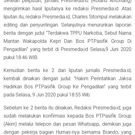
Setelah peliputan, jurnalis Presmedia.id (Roland Aritonang)
mengirimkan hasil liputanya ke redaksi Presmedia.id. Atas
liputan itu, redaksi Presmedia.id, Charles Sitompul melakukan
editing dan penyuntingan. Selanjutnya menurunkan laporan
berita dengan judul "Terdakwa TPPU Narkoba, Sebut Nama
Mantan Wakapolda Kepri Dan Bos PT.Pasifik Group Di
Pengadilan" yang terbit di Presmedia.id Selasa,9 Juni 2020
pukul 18:46 WIB.
Kemudian berita ke 2 dari liputan jurnalis Presmedia.id,
kembali dinaikan dengan judul: "Hakim Perintahkan Jaksa
Hadirkan Bos PT.Pasifik Group Ke Pengadilan" yang terbit
pada Selasa, 9 Jun 2020 pukul 18:55 Wib.
Sebelum ke 2 berita itu dinaikan, Redaksi Presmedia.id, juga
sudah melakukan konfirmasi kepada Bos PT.Pasifik Group
(Akim) melalui telepon dan pesan Whatsapp, demikian juga
dengan pekerja bagian Humas-nya bernama Brando, yang