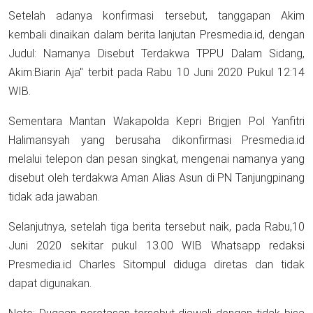
Setelah adanya konfirmasi tersebut, tanggapan Akim
kembali dinaikan dalam berita lanjutan Presmedia.id, dengan
Judul: Namanya Disebut Terdakwa TPPU Dalam Sidang,
Akim:Biarin Aja" terbit pada Rabu 10 Juni 2020 Pukul 12:14
WIB.
Sementara Mantan Wakapolda Kepri Brigjen Pol Yanfitri
Halimansyah yang berusaha dikonfirmasi Presmedia.id
melalui telepon dan pesan singkat, mengenai namanya yang
disebut oleh terdakwa Aman Alias Asun di PN Tanjungpinang
tidak ada jawaban.
Selanjutnya, setelah tiga berita tersebut naik, pada Rabu,10
Juni 2020 sekitar pukul 13.00 WIB Whatsapp redaksi
Presmedia.id Charles Sitompul diduga diretas dan tidak
dapat digunakan.