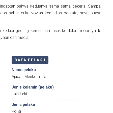
ngingatkan bahwa keduanya sama sama bekerja. Sampai
udah sabar dulu. Novian kemudian berkata, saya puasa
an ke luar gedung, kemudian masuk ke dalam mobilnya. Ia
yaan dari media.
DATA PELAKU
Nama pelaku
Ajudan Menkominfo
Jenis kelamin (pelaku)
Laki-Laki
Jenis pelaku
Polisi