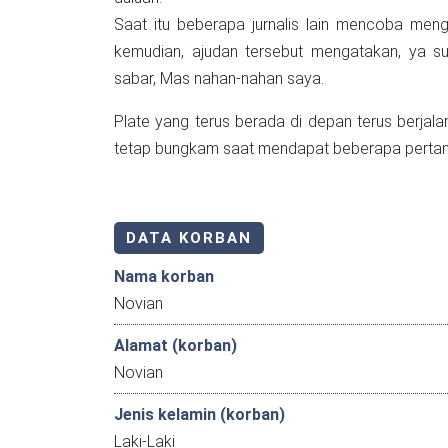
Saat itu beberapa jurnalis lain mencoba me
kemudian, ajudan tersebut mengatakan, ya s
sabar, Mas nahan-nahan saya.
Plate yang terus berada di depan terus berjal
tetap bungkam saat mendapat beberapa pertan
DATA KORBAN
Nama korban
Novian
Alamat (korban)
Novian
Jenis kelamin (korban)
Laki-Laki