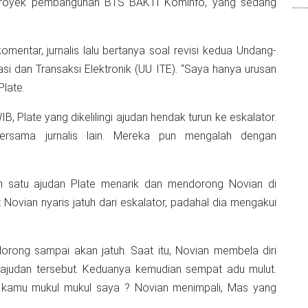
s lalu bertanya soal revisi kedua Undang-
i dan Transaksi Elektronik (UU ITE). “Saya hanya urusan
Plate.
, Plate yang dikelilingi ajudan hendak turun ke eskalator.
bersama jurnalis lain. Mereka pun mengalah dengan
ah satu ajudan Plate menarik dan mendorong Novian di
 Novian nyaris jatuh dari eskalator, padahal dia mengakui
orong sampai akan jatuh. Saat itu, Novian membela diri
judan tersebut. Keduanya kemudian sempat adu mulut.
, kamu mukul mukul saya ? Novian menimpali, Mas yang