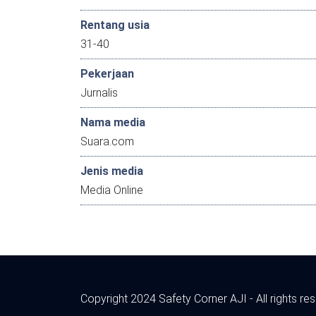
Rentang usia
31-40
Pekerjaan
Jurnalis
Nama media
Suara.com
Jenis media
Media Online
Copyright 2024 Safety Corner AJI - All rights re