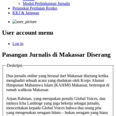
Modul Perlindungan Jurnalis
Perangkat Penilaian Resiko
KKJ & Jaringan
User account menu
Log in
Pasangan Jurnalis di Makassar Diserang
Deskripsi
Dua jurnalis online yang berasal dari Makassar diserang ketika
menghadiri sebuah acara yang diadakan oleh Korps Alumni
Himpunan Mahasiswa Islam (KAHMI) Makassar, bertempat di
rumah walikota Makassar.
Arpan Rahman, yang merupakan penulis Global Voices, dan
istrinya Icha Lamboge yang juga bekerja sebagai jurnalis,
menceritakan kepada Global Voices bahwa dua orang pria
yang mengenakan seragam hitam – bukan seragam yang biasa