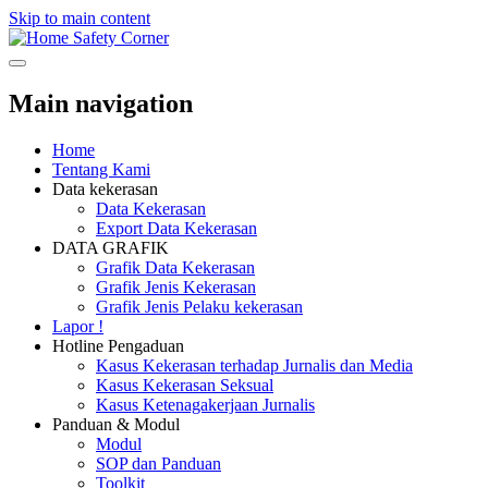
Skip to main content
Safety Corner
Main navigation
Home
Tentang Kami
Data kekerasan
Data Kekerasan
Export Data Kekerasan
DATA GRAFIK
Grafik Data Kekerasan
Grafik Jenis Kekerasan
Grafik Jenis Pelaku kekerasan
Lapor !
Hotline Pengaduan
Kasus Kekerasan terhadap Jurnalis dan Media
Kasus Kekerasan Seksual
Kasus Ketenagakerjaan Jurnalis
Panduan & Modul
Modul
SOP dan Panduan
Toolkit