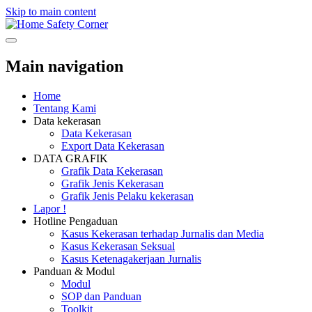
Skip to main content
Safety Corner
Main navigation
Home
Tentang Kami
Data kekerasan
Data Kekerasan
Export Data Kekerasan
DATA GRAFIK
Grafik Data Kekerasan
Grafik Jenis Kekerasan
Grafik Jenis Pelaku kekerasan
Lapor !
Hotline Pengaduan
Kasus Kekerasan terhadap Jurnalis dan Media
Kasus Kekerasan Seksual
Kasus Ketenagakerjaan Jurnalis
Panduan & Modul
Modul
SOP dan Panduan
Toolkit