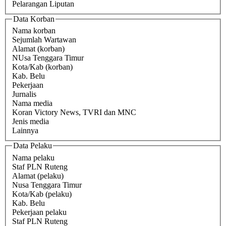
Pelarangan Liputan
Data Korban
Nama korban
Sejumlah Wartawan
Alamat (korban)
NUsa Tenggara Timur
Kota/Kab (korban)
Kab. Belu
Pekerjaan
Jurnalis
Nama media
Koran Victory News, TVRI dan MNC
Jenis media
Lainnya
Data Pelaku
Nama pelaku
Staf PLN Ruteng
Alamat (pelaku)
Nusa Tenggara Timur
Kota/Kab (pelaku)
Kab. Belu
Pekerjaan pelaku
Staf PLN Ruteng