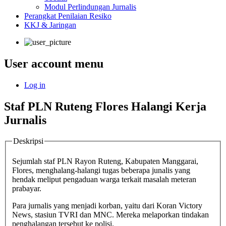
Modul Perlindungan Jurnalis
Perangkat Penilaian Resiko
KKJ & Jaringan
User account menu
Log in
Staf PLN Ruteng Flores Halangi Kerja
Jurnalis
Deskripsi
Sejumlah staf PLN Rayon Ruteng, Kabupaten Manggarai,
Flores, menghalang-halangi tugas beberapa junalis yang
hendak meliput pengaduan warga terkait masalah meteran
prabayar.
Para jurnalis yang menjadi korban, yaitu dari Koran Victory
News, stasiun TVRI dan MNC. Mereka melaporkan tindakan
penghalangan tersebut ke polisi.