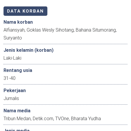
DATA KORBAN
Nama korban
Alfiansyah, Goklas Wesly Sihotang, Bahana Situmorang,
Suryanto
Jenis kelamin (korban)
Laki-Laki
Rentang usia
31-40
Pekerjaan
Jurnalis
Nama media
Tribun Medan, Detik.com, TVOne, Bharata Yudha
Jenis media