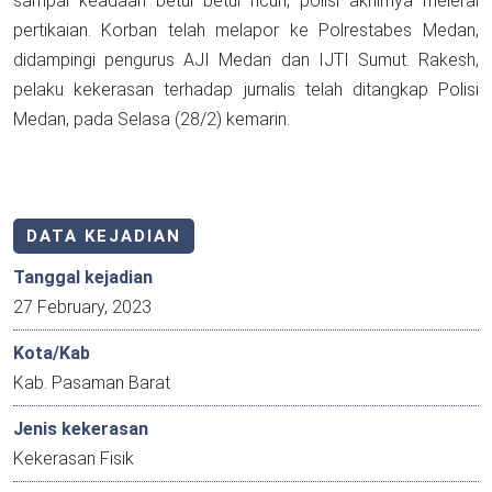
sampai keadaan betul betul ricuh, polisi akhirnya melerai
pertikaian. Korban telah melapor ke Polrestabes Medan,
didampingi pengurus AJI Medan dan IJTI Sumut. Rakesh,
pelaku kekerasan terhadap jurnalis telah ditangkap Polisi
Medan, pada Selasa (28/2) kemarin.
DATA KEJADIAN
Tanggal kejadian
27 February, 2023
Kota/Kab
Kab. Pasaman Barat
Jenis kekerasan
Kekerasan Fisik