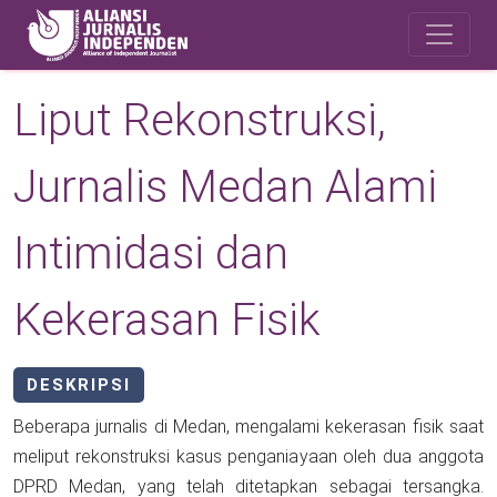
Skip to main content
Safety Corner
Liput Rekonstruksi,
Jurnalis Medan Alami
Intimidasi dan
Kekerasan Fisik
DESKRIPSI
Beberapa jurnalis di Medan, mengalami kekerasan fisik saat
meliput rekonstruksi kasus penganiayaan oleh dua anggota
DPRD Medan, yang telah ditetapkan sebagai tersangka.