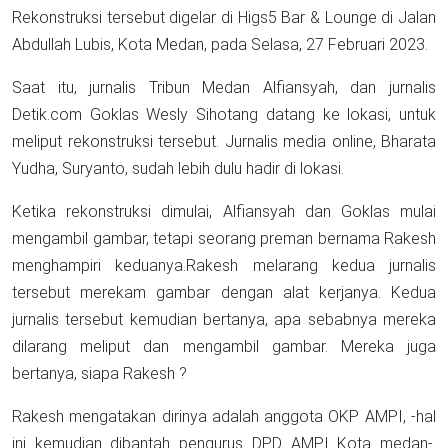
Rekonstruksi tersebut digelar di Higs5 Bar & Lounge di Jalan
Abdullah Lubis, Kota Medan, pada Selasa, 27 Februari 2023.
Saat itu, jurnalis Tribun Medan Alfiansyah, dan jurnalis
Detik.com Goklas Wesly Sihotang datang ke lokasi, untuk
meliput rekonstruksi tersebut. Jurnalis media online, Bharata
Yudha, Suryanto, sudah lebih dulu hadir di lokasi.
Ketika rekonstruksi dimulai, Alfiansyah dan Goklas mulai
mengambil gambar, tetapi seorang preman bernama Rakesh
menghampiri keduanya.Rakesh melarang kedua jurnalis
tersebut merekam gambar dengan alat kerjanya. Kedua
jurnalis tersebut kemudian bertanya, apa sebabnya mereka
dilarang meliput dan mengambil gambar. Mereka juga
bertanya, siapa Rakesh ?
Rakesh mengatakan dirinya adalah anggota OKP AMPI, -hal
ini kemudian dibantah pengurus DPD AMPI Kota medan-.