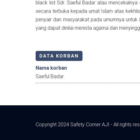
black list Sdr. Saeful Badar atau mencekalnya 
secara terbuka kepada umat Islam atas kekhilaf
penyair dan masyarakat pada umumnya untuk be
yang dapat dinilai menista agama dan menyingg
DATA KORBAN
Nama korban
Saeful Badar
Copyright 2024 Safety Corner AJI - All rights re