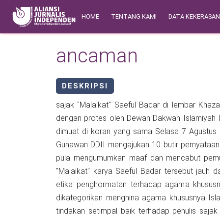
Skip to main content
Main navigation
Safety Corner
HOME
TENTANG KAMI
DATA KEKERASA
ancaman
DESKRIPSI
sajak "Malaikat" Saeful Badar di lembar Khaz
dengan protes oleh Dewan Dakwah Islamiyah I
dimuat di koran yang sama Selasa 7 Agustus 
Gunawan DDII mengajukan 10 butir pernyataan. 
pula mengumumkan maaf dan mencabut pemuatan
"Malaikat" karya Saeful Badar tersebut jauh da
etika penghormatan terhadap agama khususny
dikategorikan menghina agama khususnya Islam
tindakan setimpal baik terhadap penulis saj