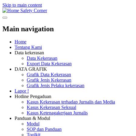
Skip to main content
Safety Corner
Main navigation
Home
Tentang Kami
Data kekerasan
Data Kekerasan
Export Data Kekerasan
DATA GRAFIK
Grafik Data Kekerasan
Grafik Jenis Kekerasan
Grafik Jenis Pelaku kekerasan
Lapor !
Hotline Pengaduan
Kasus Kekerasan terhadap Jurnalis dan Media
Kasus Kekerasan Seksual
Kasus Ketenagakerjaan Jurnalis
Panduan & Modul
Modul
SOP dan Panduan
Toolkit