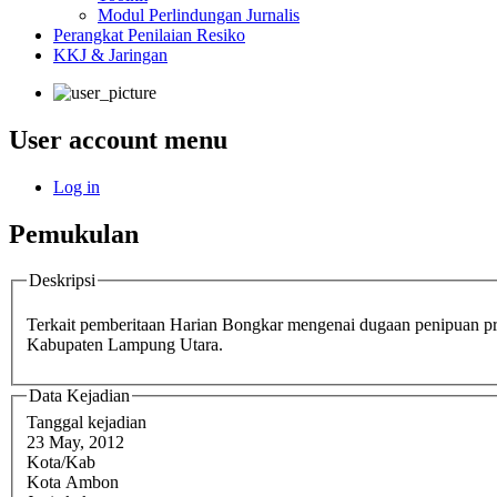
Modul Perlindungan Jurnalis
Perangkat Penilaian Resiko
KKJ & Jaringan
User account menu
Log in
Pemukulan
Deskripsi
Terkait pemberitaan Harian Bongkar mengenai dugaan penipuan pr
Kabupaten Lampung Utara.
Data Kejadian
Tanggal kejadian
23 May, 2012
Kota/Kab
Kota Ambon