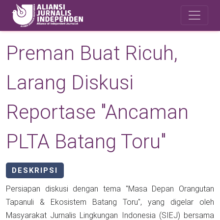
Skip to main content
Safety Corner
Preman Buat Ricuh,
Larang Diskusi
Reportase "Ancaman
PLTA Batang Toru"
DESKRIPSI
Persiapan diskusi dengan tema "Masa Depan Orangutan
Tapanuli & Ekosistem Batang Toru", yang digelar oleh
Masyarakat Jurnalis Lingkungan Indonesia (SIEJ) bersama