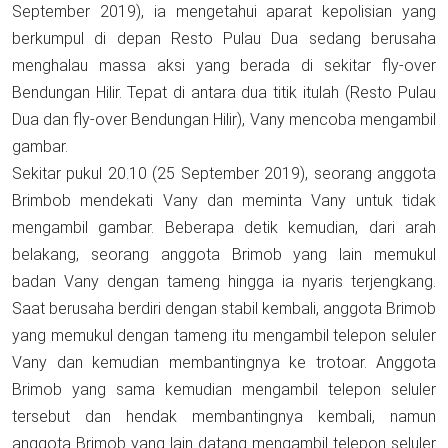
September 2019), ia mengetahui aparat kepolisian yang
berkumpul di depan Resto Pulau Dua sedang berusaha
menghalau massa aksi yang berada di sekitar fly-over
Bendungan Hilir. Tepat di antara dua titik itulah (Resto Pulau
Dua dan fly-over Bendungan Hilir), Vany mencoba mengambil
gambar.
Sekitar pukul 20.10 (25 September 2019), seorang anggota
Brimbob mendekati Vany dan meminta Vany untuk tidak
mengambil gambar. Beberapa detik kemudian, dari arah
belakang, seorang anggota Brimob yang lain memukul
badan Vany dengan tameng hingga ia nyaris terjengkang.
Saat berusaha berdiri dengan stabil kembali, anggota Brimob
yang memukul dengan tameng itu mengambil telepon seluler
Vany dan kemudian membantingnya ke trotoar. Anggota
Brimob yang sama kemudian mengambil telepon seluler
tersebut dan hendak membantingnya kembali, namun
anggota Brimob yang lain datang mengambil telepon seluler