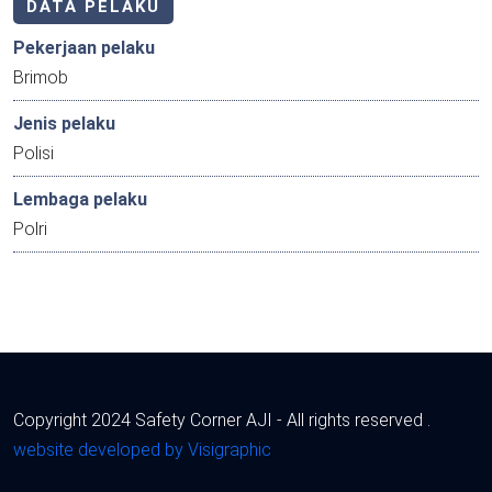
DATA PELAKU
Pekerjaan pelaku
Brimob
Jenis pelaku
Polisi
Lembaga pelaku
Polri
Copyright 2024 Safety Corner AJI - All rights reserved .
website developed by Visigraphic