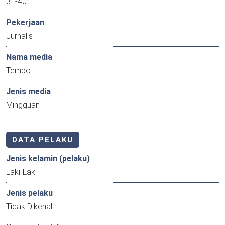
31-40
Pekerjaan
Jurnalis
Nama media
Tempo
Jenis media
Mingguan
DATA PELAKU
Jenis kelamin (pelaku)
Laki-Laki
Jenis pelaku
Tidak Dikenal