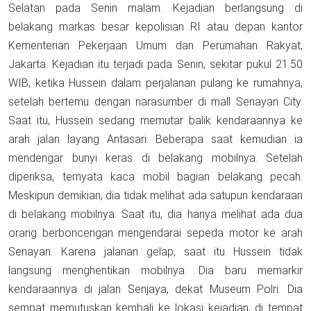
Selatan pada Senin malam. Kejadian berlangsung di
belakang markas besar kepolisian RI atau depan kantor
Kementerian Pekerjaan Umum dan Perumahan Rakyat,
Jakarta. Kejadian itu terjadi pada Senin, sekitar pukul 21.50
WIB, ketika Hussein dalam perjalanan pulang ke rumahnya,
setelah bertemu dengan narasumber di mall Senayan City.
Saat itu, Hussein sedang memutar balik kendaraannya ke
arah jalan layang Antasari. Beberapa saat kemudian ia
mendengar bunyi keras di belakang mobilnya. Setelah
diperiksa, ternyata kaca mobil bagian belakang pecah.
Meskipun demikian, dia tidak melihat ada satupun kendaraan
di belakang mobilnya. Saat itu, dia hanya melihat ada dua
orang berboncengan mengendarai sepeda motor ke arah
Senayan. Karena jalanan gelap, saat itu Hussein tidak
langsung menghentikan mobilnya. Dia baru memarkir
kendaraannya di jalan Senjaya, dekat Museum Polri. Dia
sempat memutuskan kembali ke lokasi kejadian, di tempat