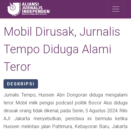
Skip to main content
Safety Corner
Mobil Dirusak, Jurnalis
Tempo Diduga Alami
Teror
DESKRIPSI
Jurnalis Tempo, Hussein Abri Dongoran diduga mengalami
teror. Mobil milik pengisi podcast politik Bocor Alus diduga
dirusak orang tidak dikenal, pada Senin, 5 Agustus 2024. Rilis
AJI Jakarta menyebutkan, peristiwa ini bermula ketika
Hussein melintasi jalan Pattimura, Kebayoran Baru, Jakarta