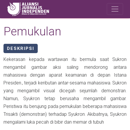
Skip to main content
Safety Corner
Pemukulan
DESKRIPSI
Kekerasan kepada wartawan itu bermula saat Sukron
mengambil gambar aksi saling mendorong antara
mahasiswa dengan aparat keamanan di depan Istana
Presiden., terjadi keributan antar-sesama mahasiswa. Sukron
yang mengambil visual dicegah sejumlah demonstran.
Namun, Syukron tetap berusaha mengambil gambar.
Peristiwa itu berujung pada pemukulan beberapa mahasiswa
Trisakti (demonstran) terhadap Syukron. Akibatnya, Syukron
mengalami luka pecah di bibir dan memar di tubuh