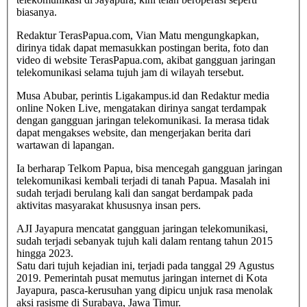
biasanya.
Redaktur TerasPapua.com, Vian Matu mengungkapkan,
dirinya tidak dapat memasukkan postingan berita, foto dan
video di website TerasPapua.com, akibat gangguan jaringan
telekomunikasi selama tujuh jam di wilayah tersebut.
Musa Abubar, perintis Ligakampus.id dan Redaktur media
online Noken Live, mengatakan dirinya sangat terdampak
dengan gangguan jaringan telekomunikasi. Ia merasa tidak
dapat mengakses website, dan mengerjakan berita dari
wartawan di lapangan.
Ia berharap Telkom Papua, bisa mencegah gangguan jaringan
telekomunikasi kembali terjadi di tanah Papua. Masalah ini
sudah terjadi berulang kali dan sangat berdampak pada
aktivitas masyarakat khususnya insan pers.
AJI Jayapura mencatat gangguan jaringan telekomunikasi,
sudah terjadi sebanyak tujuh kali dalam rentang tahun 2015
hingga 2023.
Satu dari tujuh kejadian ini, terjadi pada tanggal 29 Agustus
2019. Pemerintah pusat memutus jaringan internet di Kota
Jayapura, pasca-kerusuhan yang dipicu unjuk rasa menolak
aksi rasisme di Surabaya, Jawa Timur.