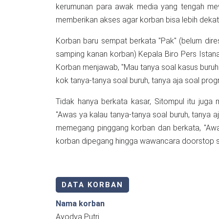
kerumunan para awak media yang tengah mew
memberikan akses agar korban bisa lebih deka
Korban baru sempat berkata "Pak" (belum dires
samping kanan korban) Kepala Biro Pers Istana
Korban menjawab, "Mau tanya soal kasus buruh 
kok tanya-tanya soal buruh, tanya aja soal progra
Tidak hanya berkata kasar, Sitompul itu juga
"Awas ya kalau tanya-tanya soal buruh, tanya aja 
memegang pinggang korban dan berkata, "Awas 
korban dipegang hingga wawancara doorstop s
DATA KORBAN
Nama korban
Ayodya Putri