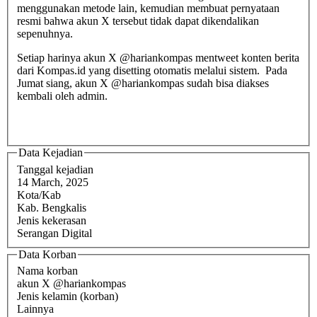
menggunakan metode lain, kemudian membuat pernyataan
resmi bahwa akun X tersebut tidak dapat dikendalikan
sepenuhnya.
Setiap harinya akun X @hariankompas mentweet konten berita
dari Kompas.id yang disetting otomatis melalui sistem. Pada
Jumat siang, akun X @hariankompas sudah bisa diakses
kembali oleh admin.
Data Kejadian
Tanggal kejadian
14 March, 2025
Kota/Kab
Kab. Bengkalis
Jenis kekerasan
Serangan Digital
Data Korban
Nama korban
akun X @hariankompas
Jenis kelamin (korban)
Lainnya