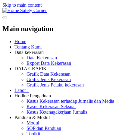
Skip to main content
Safety Corner
Main navigation
Home
Tentang Kami
Data kekerasan
Data Kekerasan
Export Data Kekerasan
DATA GRAFIK
Grafik Data Kekerasan
Grafik Jenis Kekerasan
Grafik Jenis Pelaku kekerasan
Lapor !
Hotline Pengaduan
Kasus Kekerasan terhadap Jurnalis dan Media
Kasus Kekerasan Seksual
Kasus Ketenagakerjaan Jurnalis
Panduan & Modul
Modul
SOP dan Panduan
Toolkit