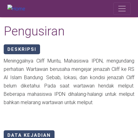
Skip to main content
Safety Corner
Pengusiran
DESKRIPSI
Meninggalnya Cliff Muntu, Mahasiswa IPDN, mengundang
perhatian. Wartawan berusaha mengejar jenazah Cliff ke RS
Al Islam Bandung. Sebab, lokasi, dan kondisi jenazah Cliff
belum diketahui. Pada saat wartawan hendak meliput.
Beberapa mahasiswa IPDN dihalang-halangi untuk meliput
bahkan melarang wartawan untuk meliput.
DATA KEJADIAN