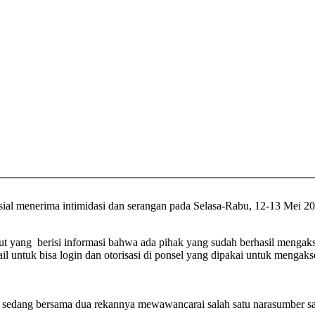
osial menerima intimidasi dan serangan pada Selasa-Rabu, 12-13 Mei 2
ebut yang berisi informasi bahwa ada pihak yang sudah berhasil mengak
l untuk bisa login dan otorisasi di ponsel yang dipakai untuk menga
ut sedang bersama dua rekannya mewawancarai salah satu narasumber s