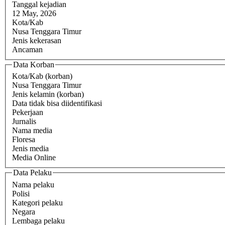
Tanggal kejadian
12 May, 2026
Kota/Kab
Nusa Tenggara Timur
Jenis kekerasan
Ancaman
Data Korban
Kota/Kab (korban)
Nusa Tenggara Timur
Jenis kelamin (korban)
Data tidak bisa diidentifikasi
Pekerjaan
Jurnalis
Nama media
Floresa
Jenis media
Media Online
Data Pelaku
Nama pelaku
Polisi
Kategori pelaku
Negara
Lembaga pelaku