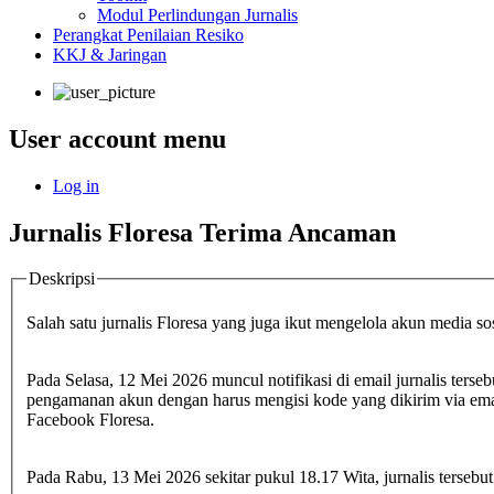
Modul Perlindungan Jurnalis
Perangkat Penilaian Resiko
KKJ & Jaringan
User account menu
Log in
Jurnalis Floresa Terima Ancaman
Deskripsi
Salah satu jurnalis Floresa yang juga ikut mengelola akun media s
Pada Selasa, 12 Mei 2026 muncul notifikasi di email jurnalis ters
pengamanan akun dengan harus mengisi kode yang dikirim via emai
Facebook Floresa.
Pada Rabu, 13 Mei 2026 sekitar pukul 18.17 Wita, jurnalis terseb