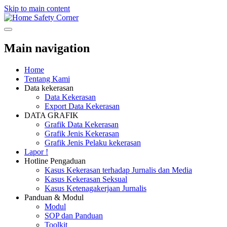
Skip to main content
Safety Corner
Main navigation
Home
Tentang Kami
Data kekerasan
Data Kekerasan
Export Data Kekerasan
DATA GRAFIK
Grafik Data Kekerasan
Grafik Jenis Kekerasan
Grafik Jenis Pelaku kekerasan
Lapor !
Hotline Pengaduan
Kasus Kekerasan terhadap Jurnalis dan Media
Kasus Kekerasan Seksual
Kasus Ketenagakerjaan Jurnalis
Panduan & Modul
Modul
SOP dan Panduan
Toolkit