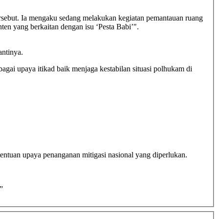
 tersebut. Ia mengaku sedang melakukan kegiatan pemantauan ruang
en yang berkaitan dengan isu ‘Pesta Babi’".
antinya.
gai upaya itikad baik menjaga kestabilan situasi polhukam di
entuan upaya penanganan mitigasi nasional yang diperlukan.
”