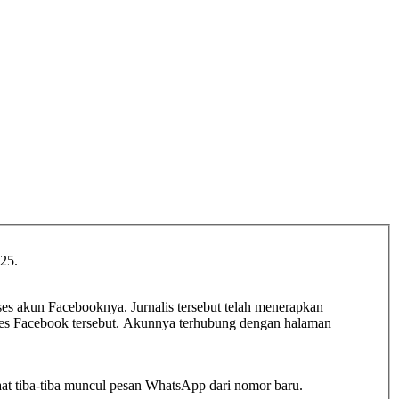
025.
ses akun Facebooknya. Jurnalis tersebut telah menerapkan
kses Facebook tersebut. Akunnya terhubung dengan halaman
aat tiba-tiba muncul pesan WhatsApp dari nomor baru.