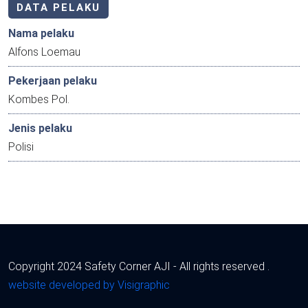
DATA PELAKU
Nama pelaku
Alfons Loemau
Pekerjaan pelaku
Kombes Pol.
Jenis pelaku
Polisi
Copyright 2024 Safety Corner AJI - All rights reserved .
website developed by Visigraphic