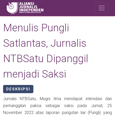
Skip to main content
Safety Corner
Menulis Pungli
Satlantas, Jurnalis
NTBSatu Dipanggil
menjadi Saksi
DESKRIPSI
Jurnalis NTBSatu, Mugni Ilma mendapat intimidasi dan
pemanggilan paksa sebagai saksi pada Jumat, 25
November 2022 atas laporan pungutan liar (Pungli) yang