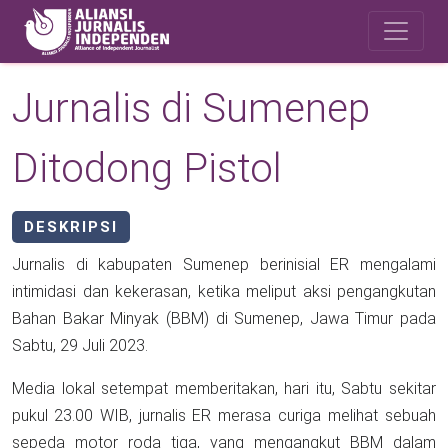
Skip to main content
Safety Corner
Jurnalis di Sumenep
Ditodong Pistol
DESKRIPSI
Jurnalis di kabupaten Sumenep berinisial ER mengalami
intimidasi dan kekerasan, ketika meliput aksi pengangkutan
Bahan Bakar Minyak (BBM) di Sumenep, Jawa Timur pada
Sabtu, 29 Juli 2023.
Media lokal setempat memberitakan, hari itu, Sabtu sekitar
pukul 23.00 WIB, jurnalis ER merasa curiga melihat sebuah
sepeda motor roda tiga, yang mengangkut BBM dalam