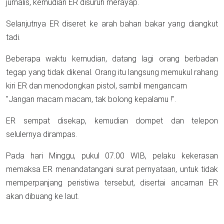
jurnalis, kemudian ER disuruh merayap.
Selanjutnya ER diseret ke arah bahan bakar yang diangkut
tadi.
Beberapa waktu kemudian, datang lagi orang berbadan
tegap yang tidak dikenal. Orang itu langsung memukul rahang
kiri ER dan menodongkan pistol, sambil mengancam
"Jangan macam macam, tak bolong kepalamu !".
ER sempat disekap, kemudian dompet dan telepon
selulernya dirampas.
Pada hari Minggu, pukul 07.00 WIB, pelaku kekerasan
memaksa ER menandatangani surat pernyataan, untuk tidak
memperpanjang peristiwa tersebut, disertai ancaman ER
akan dibuang ke laut.