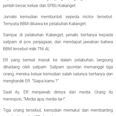
jumlah besar, keluar dari SPBU Kalianget.
Jurnalis kemudian membuntuti sepeda motor tersebut.
Ternyata BBM dibawa ke pelabuhan Kalianget.
Sampai di pelabuhan Kalianget, jurnalis bertanya kepada
satpam di pos penjagaan, dan mendapat jawaban bahwa
BBM tersebut milik TNI AL.
ER yang berniat masuk ke dalam pelabuhan, langsung
dihadang oleh satpam. Satpam spontan memanggil tiga
orang, mereka keluar kemudian salah satunya bertanya dan
menghardik ER. "Siapa kamu ?"
Saat itu, ER menjawab dirinya dari media. Orang itu
merespon, "Media apa, media tai !".
Tiga orang tersebut, kemudian memukul dan membanting