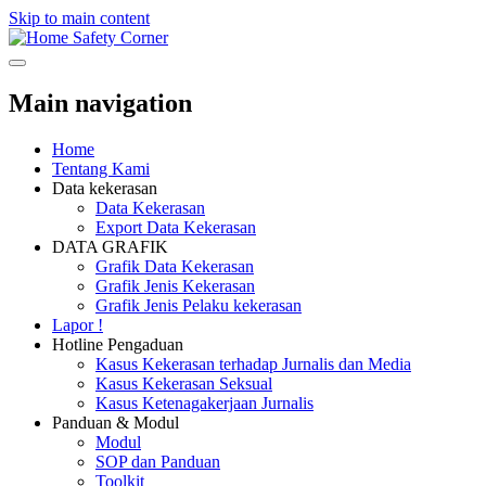
Skip to main content
Safety Corner
Main navigation
Home
Tentang Kami
Data kekerasan
Data Kekerasan
Export Data Kekerasan
DATA GRAFIK
Grafik Data Kekerasan
Grafik Jenis Kekerasan
Grafik Jenis Pelaku kekerasan
Lapor !
Hotline Pengaduan
Kasus Kekerasan terhadap Jurnalis dan Media
Kasus Kekerasan Seksual
Kasus Ketenagakerjaan Jurnalis
Panduan & Modul
Modul
SOP dan Panduan
Toolkit