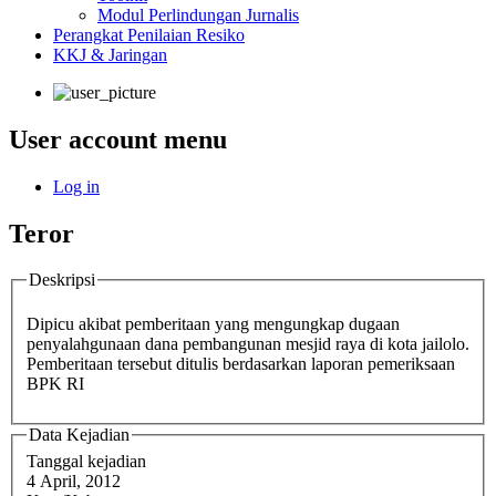
Modul Perlindungan Jurnalis
Perangkat Penilaian Resiko
KKJ & Jaringan
User account menu
Log in
Teror
Deskripsi
Dipicu akibat pemberitaan yang mengungkap dugaan
penyalahgunaan dana pembangunan mesjid raya di kota jailolo.
Pemberitaan tersebut ditulis berdasarkan laporan pemeriksaan
BPK RI
Data Kejadian
Tanggal kejadian
4 April, 2012