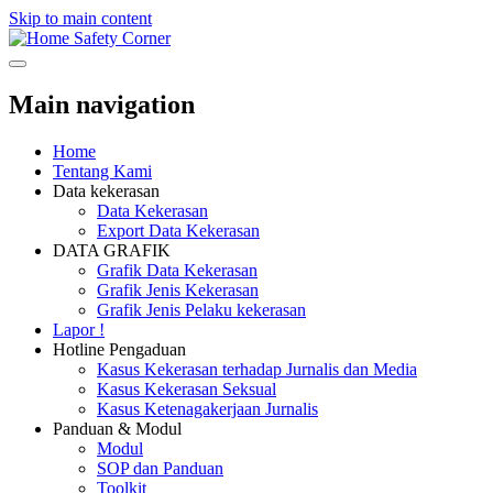
Skip to main content
Safety Corner
Main navigation
Home
Tentang Kami
Data kekerasan
Data Kekerasan
Export Data Kekerasan
DATA GRAFIK
Grafik Data Kekerasan
Grafik Jenis Kekerasan
Grafik Jenis Pelaku kekerasan
Lapor !
Hotline Pengaduan
Kasus Kekerasan terhadap Jurnalis dan Media
Kasus Kekerasan Seksual
Kasus Ketenagakerjaan Jurnalis
Panduan & Modul
Modul
SOP dan Panduan
Toolkit