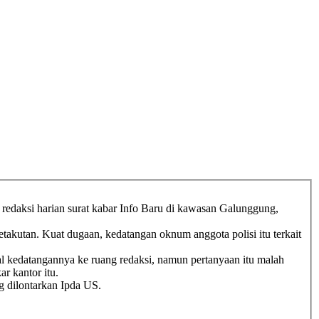
redaksi harian surat kabar Info Baru di kawasan Galunggung,
akutan. Kuat dugaan, kedatangan oknum anggota polisi itu terkait
l kedatangannya ke ruang redaksi, namun pertanyaan itu malah
r kantor itu.
g dilontarkan Ipda US.