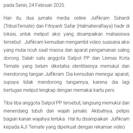
pada Senin, 24 Februari 2025.
Hari itu, dua jurnalis media online Julfikram Suhardi
(TribunTernate) dan Fitriyanti Safar (HalmaheraRaya) hadir di
lokasi, untuk meliput aksi yang disampaikan mahasiswa
tersebut. Julfikram kemudian mengambil video suasana aksi
yang mulai ricuh saat massa dan aparat pengamanan saling
dorong. Salah satu anggota Satpol PP dan Linmas Kota
Ternate yang belum diketahui identitasnya memukul dan
mendorong tangan Julfikram. Dia kemudian menegur aparat,
supaya tidak mendorong tangannya, karena dia lagi
bertugas meliput lengkap dengan memakai kartu pers.
Tiba tiba anggota Satpol PP tersebut, langsung memukul dan
menendang tubuh dan wajah jurnalis. Akibatnya, pelipis
bagian kanan wajahya terluka. Hal itu disampaikan Julfikram
kepada AJI Ternate yang diperkuat dengan rekaman video.