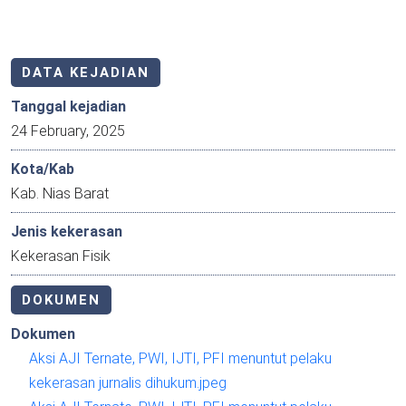
DATA KEJADIAN
Tanggal kejadian
24 February, 2025
Kota/Kab
Kab. Nias Barat
Jenis kekerasan
Kekerasan Fisik
DOKUMEN
Dokumen
Aksi AJI Ternate, PWI, IJTI, PFI menuntut pelaku
kekerasan jurnalis dihukum.jpeg