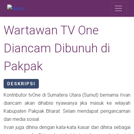
Skip to main content
Safety Corner
Wartawan TV One
Diancam Dibunuh di
Pakpak
DESKRIPSI
Kontributor tvOne di Sumatera Utara (Sumut) bernama Irvan
diancam akan dihabisi nyawanya jika masuk ke wilayah
Kabupaten Pakpak Bharat. Selain mendapat pengancaman
dari media sosial.
Irvan juga dihina dengan kata-kata kasar dan dihina sebagai