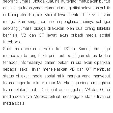
seorang jurnalis. Diduga kuat, hal itu terjadi merupakan buntut
dari kinerja Irvan yang selama ini mengkritisi pelayanan publik
di Kabupaten Pakpak Bharat lewat berita di televisi. Irvan
mengatakan pengancaman dan penghinaan dirinya sebagai
seorang jurnalis diduga dilakukan oleh dua orang laki-laki
berinisial VB dan OT lewat akun pribadi media sosial
facebook.
Saat melaporkan mereka ke POlda Sumut, dia juga
membawa barang bukti print out postingan status kedua
terlapor. Informasinya dalam pekan ini dia akan diperiksa
sebagai saksi. Irvan menejelaskan VB dan OT membuat
status di akun media sosial milik mereka yang menyebut
Irvan dengan kata-kata kasar. Mereka juga diduga menghina
Irvan selaku jurnalis. Dari print out unggahan VB dan OT di
media sosialnya. Mereka terlihat menanggapi status Irvan di
media sosial