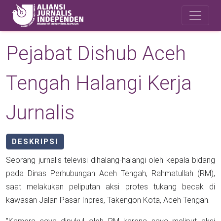
Skip to main content
Safety Corner
Pejabat Dishub Aceh
Tengah Halangi Kerja
Jurnalis
DESKRIPSI
Seorang jurnalis televisi dihalang-halangi oleh kepala bidang
pada Dinas Perhubungan Aceh Tengah, Rahmatullah (RM),
saat melakukan peliputan aksi protes tukang becak di
kawasan Jalan Pasar Inpres, Takengon Kota, Aceh Tengah.