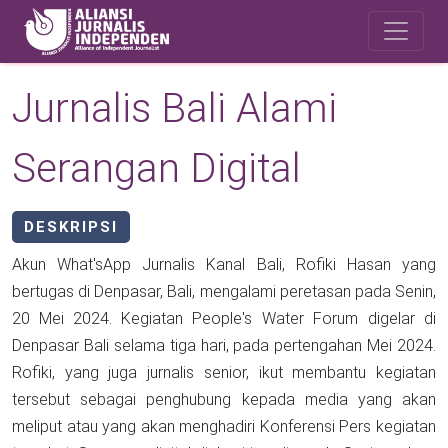
Skip to main content
Safety Corner
Jurnalis Bali Alami
Serangan Digital
DESKRIPSI
Akun What'sApp Jurnalis Kanal Bali, Rofiki Hasan yang
bertugas di Denpasar, Bali, mengalami peretasan pada Senin,
20 Mei 2024. Kegiatan People's Water Forum digelar di
Denpasar Bali selama tiga hari, pada pertengahan Mei 2024.
Rofiki, yang juga jurnalis senior, ikut membantu kegiatan
tersebut sebagai penghubung kepada media yang akan
meliput atau yang akan menghadiri Konferensi Pers kegiatan