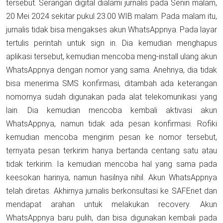
tersebut. Serangan digital dialami jurnalis pada Senin malam,
20 Mei 2024 sekitar pukul 23.00 WIB malam. Pada malam itu,
jurnalis tidak bisa mengakses akun WhatsAppnya. Pada layar
tertulis perintah untuk sign in. Dia kemudian menghapus
aplikasi tersebut, kemudian mencoba meng-install ulang akun
WhatsAppnya dengan nomor yang sama. Anehnya, dia tidak
bisa menerima SMS konfirmasi, ditambah ada keterangan
nomornya sudah digunakan pada alat telekomunikasi yang
lain. Dia kemudian mencoba kembali aktivasi akun
WhatsAppnya, namun tidak ada pesan konfirmasi. Rofiki
kemudian mencoba mengirim pesan ke nomor tersebut,
ternyata pesan terkirim hanya bertanda centang satu atau
tidak terkirim. Ia kemudian mencoba hal yang sama pada
keesokan harinya, namun hasilnya nihil. Akun WhatsAppnya
telah diretas. Akhirnya jurnalis berkonsultasi ke SAFEnet dan
mendapat arahan untuk melakukan recovery. Akun
WhatsAppnya baru pulih, dan bisa digunakan kembali pada