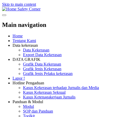
Skip to main content
Safety Corner
Main navigation
Home
Tentang Kami
Data kekerasan
Data Kekerasan
Export Data Kekerasan
DATA GRAFIK
Grafik Data Kekerasan
Grafik Jenis Kekerasan
Grafik Jenis Pelaku kekerasan
Lapor !
Hotline Pengaduan
Kasus Kekerasan terhadap Jurnalis dan Media
Kasus Kekerasan Seksual
Kasus Ketenagakerjaan Jurnalis
Panduan & Modul
Modul
SOP dan Panduan
Toolkit