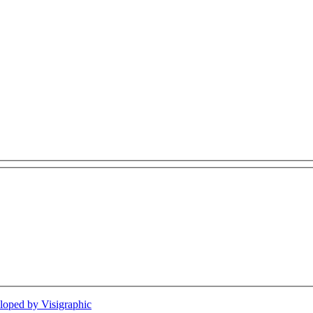
loped by Visigraphic