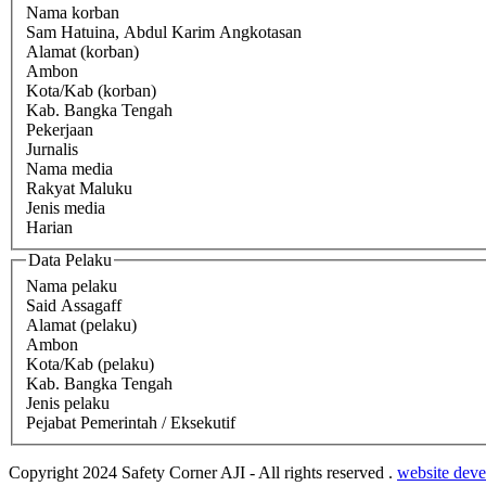
Nama korban
Sam Hatuina, Abdul Karim Angkotasan
Alamat (korban)
Ambon
Kota/Kab (korban)
Kab. Bangka Tengah
Pekerjaan
Jurnalis
Nama media
Rakyat Maluku
Jenis media
Harian
Data Pelaku
Nama pelaku
Said Assagaff
Alamat (pelaku)
Ambon
Kota/Kab (pelaku)
Kab. Bangka Tengah
Jenis pelaku
Pejabat Pemerintah / Eksekutif
Copyright 2024 Safety Corner AJI - All rights reserved .
website deve