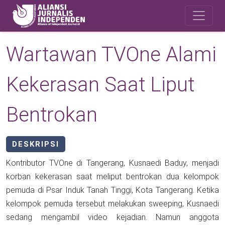
Skip to main content
Safety Corner
Wartawan TVOne Alami
Kekerasan Saat Liput
Bentrokan
DESKRIPSI
Kontributor TVOne di Tangerang, Kusnaedi Baduy, menjadi
korban kekerasan saat meliput bentrokan dua kelompok
pemuda di Psar Induk Tanah Tinggi, Kota Tangerang. Ketika
kelompok pemuda tersebut melakukan sweeping, Kusnaedi
sedang mengambil video kejadian. Namun anggota