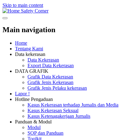
Skip to main content
Safety Corner
Main navigation
Home
Tentang Kami
Data kekerasan
Data Kekerasan
Export Data Kekerasan
DATA GRAFIK
Grafik Data Kekerasan
Grafik Jenis Kekerasan
Grafik Jenis Pelaku kekerasan
Lapor !
Hotline Pengaduan
Kasus Kekerasan terhadap Jurnalis dan Media
Kasus Kekerasan Seksual
Kasus Ketenagakerjaan Jurnalis
Panduan & Modul
Modul
SOP dan Panduan
Toolkit