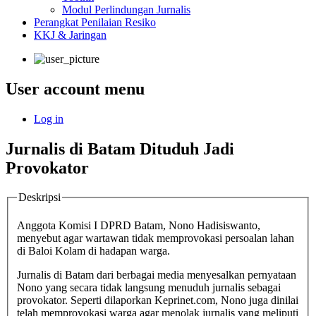
Modul Perlindungan Jurnalis
Perangkat Penilaian Resiko
KKJ & Jaringan
User account menu
Log in
Jurnalis di Batam Dituduh Jadi
Provokator
Deskripsi
Anggota Komisi I DPRD Batam, Nono Hadisiswanto,
menyebut agar wartawan tidak memprovokasi persoalan lahan
di Baloi Kolam di hadapan warga.
Jurnalis di Batam dari berbagai media menyesalkan pernyataan
Nono yang secara tidak langsung menuduh jurnalis sebagai
provokator. Seperti dilaporkan Keprinet.com, Nono juga dinilai
telah memprovokasi warga agar menolak jurnalis yang meliputi