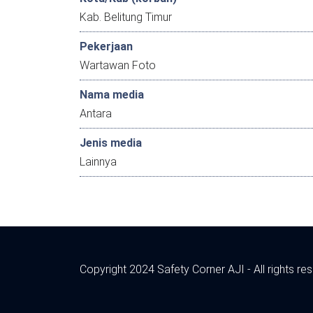
Kab. Belitung Timur
Pekerjaan
Wartawan Foto
Nama media
Antara
Jenis media
Lainnya
Copyright 2024 Safety Corner AJI - All rights re