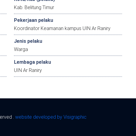
Kab. Belitung Timur
Pekerjaan pelaku
Koordinator Keamanan kampus UIN Ar Raniry
Jenis pelaku
Warga
Lembaga pelaku
UIN Ar Raniry
served .
website developed by Visigraphic