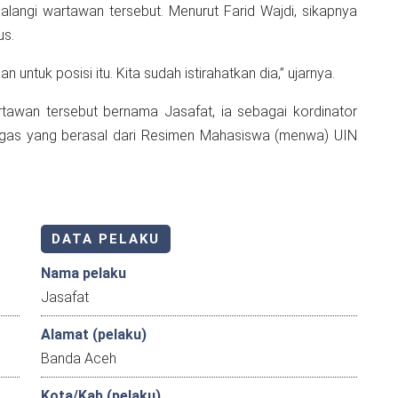
alangi wartawan tersebut. Menurut Farid Wajdi, sikapnya
us.
an untuk posisi itu. Kita sudah istirahatkan dia,” ujarnya.
awan tersebut bernama Jasafat, ia sebagai kordinator
ugas yang berasal dari Resimen Mahasiswa (menwa) UIN
DATA PELAKU
Nama pelaku
Jasafat
Alamat (pelaku)
Banda Aceh
Kota/Kab (pelaku)