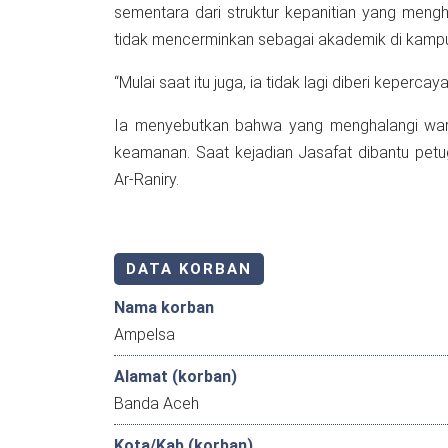
sementara dari struktur kepanitian yang mengh
tidak mencerminkan sebagai akademik di kamp
“Mulai saat itu juga, ia tidak lagi diberi kepercaya
Ia menyebutkan bahwa yang menghalangi wart
keamanan. Saat kejadian Jasafat dibantu pet
Ar-Raniry.
DATA KORBAN
Nama korban
Ampelsa
Alamat (korban)
Banda Aceh
Kota/Kab (korban)