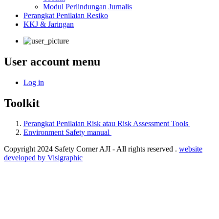
Modul Perlindungan Jurnalis
Perangkat Penilaian Resiko
KKJ & Jaringan
User account menu
Log in
Toolkit
Perangkat Penilaian Risk atau Risk Assessment Tools
Environment Safety manual
Copyright 2024 Safety Corner AJI - All rights reserved .
website
developed by Visigraphic