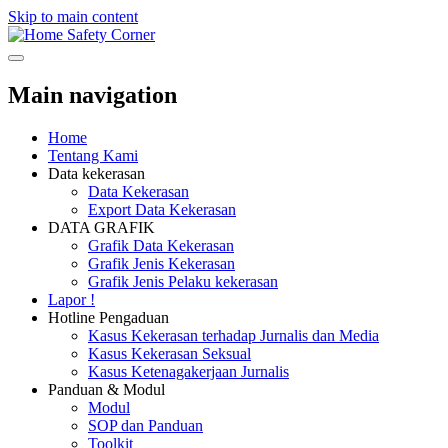
Skip to main content
Safety Corner
Main navigation
Home
Tentang Kami
Data kekerasan
Data Kekerasan
Export Data Kekerasan
DATA GRAFIK
Grafik Data Kekerasan
Grafik Jenis Kekerasan
Grafik Jenis Pelaku kekerasan
Lapor !
Hotline Pengaduan
Kasus Kekerasan terhadap Jurnalis dan Media
Kasus Kekerasan Seksual
Kasus Ketenagakerjaan Jurnalis
Panduan & Modul
Modul
SOP dan Panduan
Toolkit