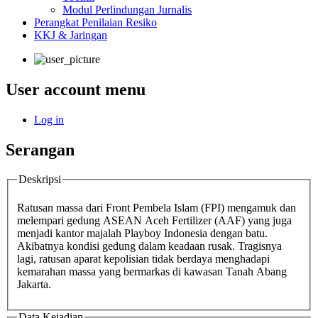
Modul Perlindungan Jurnalis
Perangkat Penilaian Resiko
KKJ & Jaringan
User account menu
Log in
Serangan
Deskripsi
Ratusan massa dari Front Pembela Islam (FPI) mengamuk dan
melempari gedung ASEAN Aceh Fertilizer (AAF) yang juga
menjadi kantor majalah Playboy Indonesia dengan batu.
Akibatnya kondisi gedung dalam keadaan rusak. Tragisnya
lagi, ratusan aparat kepolisian tidak berdaya menghadapi
kemarahan massa yang bermarkas di kawasan Tanah Abang
Jakarta.
Data Kejadian