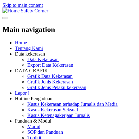
Skip to main content
Safety Corner
Main navigation
Home
Tentang Kami
Data kekerasan
Data Kekerasan
Export Data Kekerasan
DATA GRAFIK
Grafik Data Kekerasan
Grafik Jenis Kekerasan
Grafik Jenis Pelaku kekerasan
Lapor !
Hotline Pengaduan
Kasus Kekerasan terhadap Jurnalis dan Media
Kasus Kekerasan Seksual
Kasus Ketenagakerjaan Jurnalis
Panduan & Modul
Modul
SOP dan Panduan
Toolkit