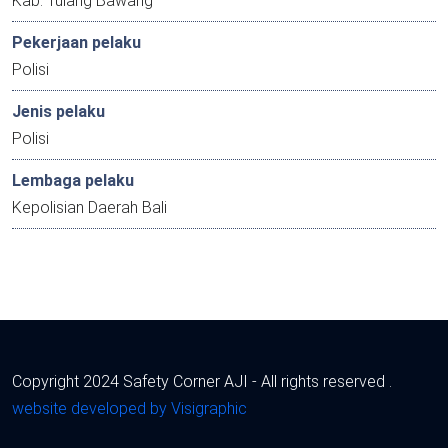
Kab. Tulang Bawang
Pekerjaan pelaku
Polisi
Jenis pelaku
Polisi
Lembaga pelaku
Kepolisian Daerah Bali
Copyright 2024 Safety Corner AJI - All rights reserved .
website developed by Visigraphic