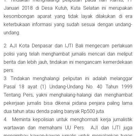
Januari 2018 di Desa Kutuh, Kuta Selatan ini merupakan
kesombongan aparat yang tidak layak dilakukan di era
keterbukaan informasi yang sudah sesuai dengan undang-
undang.
2. AJI Kota Denpasar dan IJTI Bali mengecam perlakuan
polisi yang telah menghambat jurnalis mencari dan meliput
berita dan lebih jauh, tindakan ini mengancam kemerdekaan
pers.
3. Tindakan menghalangi peliputan ini adalah melanggar
Pasal 18 ayat (1) Undang-Undang No. 40 Tahun 1999
Tentang Pers, yakni menghalang-halangi dan menghambat
pekerjaan jurnalis bisa dikenai pidana penjara paling lama
dua tahun atau denda paling banyak Rp500 juta.
4. Meminta kepolisian untuk menghormati kerja jurnalistik
wartawan dan memahami UU Pers. AJI dan IJTI juga
mengimbau kawan-kawan jurnalis untuk menjalankan tugas