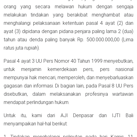
orang yang secara melawan hukum dengan sengaja
melakukan tindakan yang berakibat menghambat atau
menghalangi pelaksanaan ketentuan pasal 4 ayat (2) dan
ayat (3) dipidana dengan pidana penjara paling lama 2 (dua)
tahun atau denda paling banyak Rp. 500.000.000,00 (Lima
ratus juta rupiah).
Pasal 4 ayat 3 UU Pers Nomor 40 Tahun 1999 menyebutkan,
untuk menjamin kemerdekaan pers, pers nasional
mempunyai hak mencari, memperoleh, dan menyebarluaskan
gagasan dan informasi. Di bagian lain, pada Pasal 8 UU Pers
disebutkan, dalam melaksanakan profesinya wartawan
mendapat perlindungan hukum.
Untuk itu, kami dari AJI Denpasar dan IJTI Bali
menyampaikan hal-hal berikut:
1. Tindakan menghalangi peliputan pada hari Kamis, 11