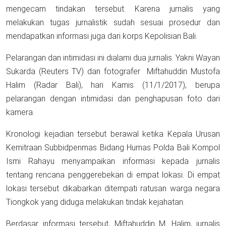
mengecam tindakan tersebut. Karena jurnalis yang
melakukan tugas jurnalistik sudah sesuai prosedur dan
mendapatkan informasi juga dari korps Kepolisian Bali.
Pelarangan dan intimidasi ini dialami dua jurnalis. Yakni Wayan
Sukarda (Reuters TV) dan fotografer Miftahuddin Mustofa
Halim (Radar Bali), hari Kamis (11/1/2017), berupa
pelarangan dengan intimidasi dan penghapusan foto dari
kamera.
Kronologi kejadian tersebut berawal ketika Kepala Urusan
Kemitraan Subbidpenmas Bidang Humas Polda Bali Kompol
Ismi Rahayu menyampaikan informasi kepada jurnalis
tentang rencana penggerebekan di empat lokasi. Di empat
lokasi tersebut dikabarkan ditempati ratusan warga negara
Tiongkok yang diduga melakukan tindak kejahatan.
Berdasar informasi tersebut, Miftahuddin M. Halim, jurnalis