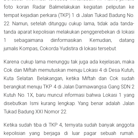
foto koran Radar Balimelakukan kegiatan peliputan ke
tempat kejadian perkara (TKP) 1 di Jalan Tukad Badung No.
22. Namun, setelah ditunggu cukup lama, tidak ada tanda-
tanda aparat kepolisian melakukan penggerebekan di lokasi
1 sebagaimana diinformasikan. Kemudian, datang
jurnalis Kompas, Cokorda Yudistira di lokasi tersebut.
Karena cukup lama menunggu tak juga ada kejelasan, maka
Cok dan Miftah memutuskan menuju Lokasi 4 di Desa Kutuh,
Kuta Selatan. Belakangan, ketika Miftah dan Cok sudah
berangkat menuju TKP 4 di Jalan Darmawangsa Gang SDN 2
Kutuh No. 1X, baru muncul informasi bahwa Lokasi 1 yang
disebutkan Ismi kurang lengkap. Yang benar adalah Jalan
Tukad Badung XXI Nomor 22.
Ketika sudah tiba di TKP 4, ternyata sudah banyak anggota
kepolisian yang berjaga di luar pagar sebuah rumah.