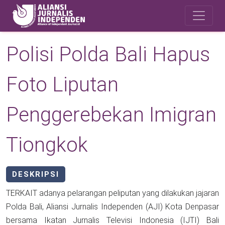
Skip to main content
Safety Corner
Polisi Polda Bali Hapus
Foto Liputan
Penggerebekan Imigran
Tiongkok
DESKRIPSI
TERKAIT adanya pelarangan peliputan yang dilakukan jajaran
Polda Bali, Aliansi Jurnalis Independen (AJI) Kota Denpasar
bersama Ikatan Jurnalis Televisi Indonesia (IJTI) Bali