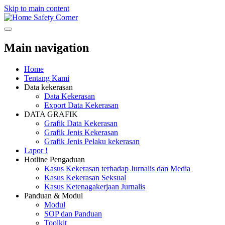
Skip to main content
Safety Corner
Main navigation
Home
Tentang Kami
Data kekerasan
Data Kekerasan
Export Data Kekerasan
DATA GRAFIK
Grafik Data Kekerasan
Grafik Jenis Kekerasan
Grafik Jenis Pelaku kekerasan
Lapor !
Hotline Pengaduan
Kasus Kekerasan terhadap Jurnalis dan Media
Kasus Kekerasan Seksual
Kasus Ketenagakerjaan Jurnalis
Panduan & Modul
Modul
SOP dan Panduan
Toolkit