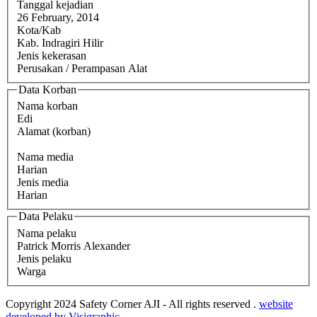
Tanggal kejadian
26 February, 2014
Kota/Kab
Kab. Indragiri Hilir
Jenis kekerasan
Perusakan / Perampasan Alat
Data Korban
Nama korban
Edi
Alamat (korban)
Nama media
Harian
Jenis media
Harian
Data Pelaku
Nama pelaku
Patrick Morris Alexander
Jenis pelaku
Warga
Copyright 2024 Safety Corner AJI - All rights reserved .
website
developed by Visigraphic