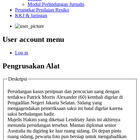
Modul Perlindungan Jurnalis
Perangkat Penilaian Resiko
KKJ & Jaringan
User account menu
Log in
Pengrusakan Alat
Deskripsi
Persidangan kasus penipuan dan pencucian uang dengan
terdakwa Patrick Morris Alexander (60) kembali digelar di
Pengadilan Negeri Jakarta Selatan. Sidang yang
mengagendakan pemeriksaan saksi ini batal digelar karena
saksi berhalangan hadir.
Majelis Hakim yang diketuai Lendriaty Janis ini akhirnya
menunda persidangan tersebut. Mantan diplomat senior
Australia itu digiring ke luar ruang sidang. Di depan pintu
ruang sidang, pewarta foto pun bersiap untuk mengabadikan