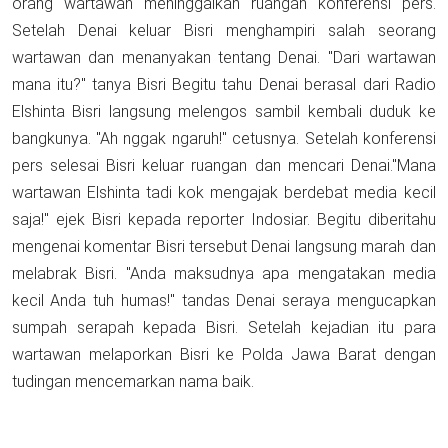
orang wartawan meninggalkan ruangan konferensi pers.
Setelah Denai keluar Bisri menghampiri salah seorang
wartawan dan menanyakan tentang Denai. "Dari wartawan
mana itu?" tanya Bisri Begitu tahu Denai berasal dari Radio
Elshinta Bisri langsung melengos sambil kembali duduk ke
bangkunya. "Ah nggak ngaruh!" cetusnya. Setelah konferensi
pers selesai Bisri keluar ruangan dan mencari Denai."Mana
wartawan Elshinta tadi kok mengajak berdebat media kecil
saja!" ejek Bisri kepada reporter Indosiar. Begitu diberitahu
mengenai komentar Bisri tersebut Denai langsung marah dan
melabrak Bisri. "Anda maksudnya apa mengatakan media
kecil Anda tuh humas!" tandas Denai seraya mengucapkan
sumpah serapah kepada Bisri. Setelah kejadian itu para
wartawan melaporkan Bisri ke Polda Jawa Barat dengan
tudingan mencemarkan nama baik.