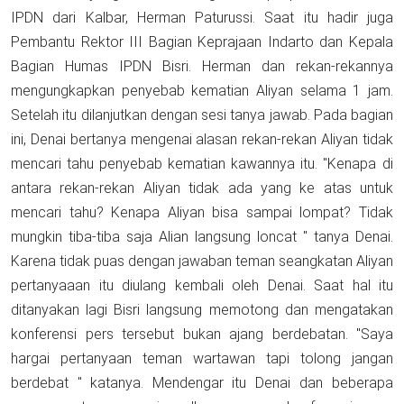
IPDN dari Kalbar, Herman Paturussi. Saat itu hadir juga
Pembantu Rektor III Bagian Keprajaan Indarto dan Kepala
Bagian Humas IPDN Bisri. Herman dan rekan-rekannya
mengungkapkan penyebab kematian Aliyan selama 1 jam.
Setelah itu dilanjutkan dengan sesi tanya jawab. Pada bagian
ini, Denai bertanya mengenai alasan rekan-rekan Aliyan tidak
mencari tahu penyebab kematian kawannya itu. "Kenapa di
antara rekan-rekan Aliyan tidak ada yang ke atas untuk
mencari tahu? Kenapa Aliyan bisa sampai lompat? Tidak
mungkin tiba-tiba saja Alian langsung loncat " tanya Denai.
Karena tidak puas dengan jawaban teman seangkatan Aliyan
pertanyaaan itu diulang kembali oleh Denai. Saat hal itu
ditanyakan lagi Bisri langsung memotong dan mengatakan
konferensi pers tersebut bukan ajang berdebatan. "Saya
hargai pertanyaan teman wartawan tapi tolong jangan
berdebat " katanya. Mendengar itu Denai dan beberapa