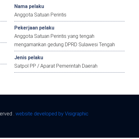
Nama pelaku
Anggota Satuan Perintis
Pekerjaan pelaku
Anggota Satuan Perintis yang tengah
mengamankan gedung DPRD Sulawesi Tengah
Jenis pelaku
Satpol PP / Aparat Pemerintah Daerah
served .
website developed by Visigraphic