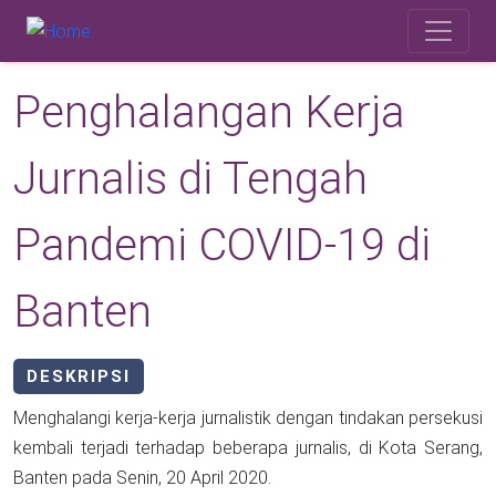
Skip to main content
Safety Corner
Penghalangan Kerja
Jurnalis di Tengah
Pandemi COVID-19 di
Banten
DESKRIPSI
Menghalangi kerja-kerja jurnalistik dengan tindakan persekusi
kembali terjadi terhadap beberapa jurnalis, di Kota Serang,
Banten pada Senin, 20 April 2020.