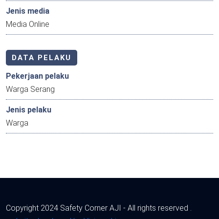
Jenis media
Media Online
DATA PELAKU
Pekerjaan pelaku
Warga Serang
Jenis pelaku
Warga
Copyright 2024 Safety Corner AJI - All rights reserved .