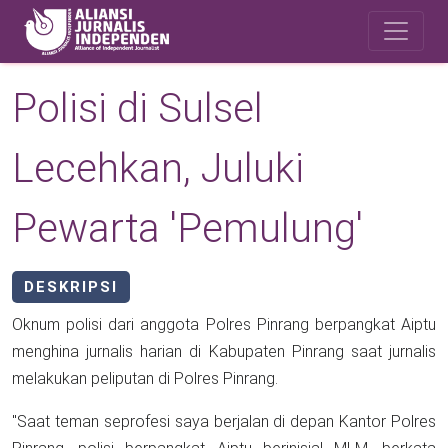
Skip to main content
Safety Corner
Polisi di Sulsel
Lecehkan, Juluki
Pewarta 'Pemulung'
DESKRIPSI
Oknum polisi dari anggota Polres Pinrang berpangkat Aiptu
menghina jurnalis harian di Kabupaten Pinrang saat jurnalis
melakukan peliputan di Polres Pinrang.
"Saat teman seprofesi saya berjalan di depan Kantor Polres