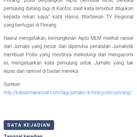
Pinrang. polisi berpangkat Aiptu berinisial MLM, berkata
pemulung datang lagi di Kantor, saat kata tersebut ditujukan
kepada rekan saya," kata Hasrul, Wartawan TV Regional
yang bertugas di Pinrang.
Hasrul mengatakan, kemungkinan Aiptu MLM melihat ransel
dari Jurnalis yang besar dan dipenuhui peralatan Jurnalistik
membuat Polisi yang mestinya melindungi dan mengayomi
ini, mengeluarkan kata pemulung untuk Jurnalis yang tak
lepas dari rannsel di badan mereka.
Sumber:
http://kabarmakassar.com/lagi-jurnalis-di-hina-polisi-pinrang/
DATA KEJADIAN
Tanggal kejadian