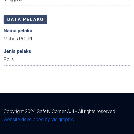
DATA PELAKU
Nama pelaku
Mabes POLRI
Jenis pelaku
Polisi
Copyright 2024 Safety Corner AJI - All rights reserved .
website developed by Visigraphic