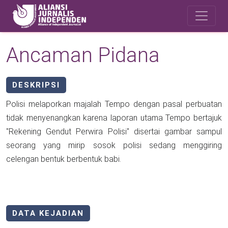
Skip to main content
Safety Corner
Ancaman Pidana
DESKRIPSI
Polisi melaporkan majalah Tempo dengan pasal perbuatan
tidak menyenangkan karena laporan utama Tempo bertajuk
"Rekening Gendut Perwira Polisi" disertai gambar sampul
seorang yang mirip sosok polisi sedang menggiring
celengan bentuk berbentuk babi.
DATA KEJADIAN