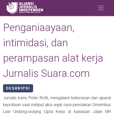
Skip to main content
Safety Corner
Penganiaayaan,
intimidasi, dan
perampasan alat kerja
Jurnalis Suara.com
DESKRIPSI
Jurnalis kami, Peter Rotti, mengalami kekerasan dari aparat
kepolisian saat meliput aksi unjuk rasa penolakan Omnimbus
Law Undang-undang Cipta Kerja di kawasan Jalan MH