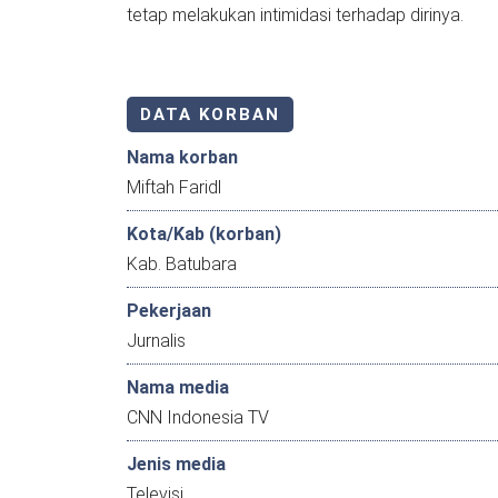
tetap melakukan intimidasi terhadap dirinya.
DATA KORBAN
Nama korban
Miftah Faridl
Kota/Kab (korban)
Kab. Batubara
Pekerjaan
Jurnalis
Nama media
CNN Indonesia TV
Jenis media
Televisi