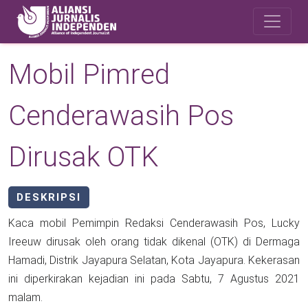
Skip to main content
Safety Corner
Mobil Pimred
Cenderawasih Pos
Dirusak OTK
DESKRIPSI
Kaca mobil Pemimpin Redaksi Cenderawasih Pos, Lucky
Ireeuw dirusak oleh orang tidak dikenal (OTK) di Dermaga
Hamadi, Distrik Jayapura Selatan, Kota Jayapura. Kekerasan
ini diperkirakan kejadian ini pada Sabtu, 7 Agustus 2021
malam.