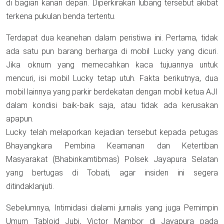
di bagian kanan depan. Diperkirakan lubang tersebut akibat
terkena pukulan benda tertentu.
Terdapat dua keanehan dalam peristiwa ini. Pertama, tidak
ada satu pun barang berharga di mobil Lucky yang dicuri.
Jika oknum yang memecahkan kaca tujuannya untuk
mencuri, isi mobil Lucky tetap utuh. Fakta berikutnya, dua
mobil lainnya yang parkir berdekatan dengan mobil ketua AJI
dalam kondisi baik-baik saja, atau tidak ada kerusakan
apapun.
Lucky telah melaporkan kejadian tersebut kepada petugas
Bhayangkara Pembina Keamanan dan Ketertiban
Masyarakat (Bhabinkamtibmas) Polsek Jayapura Selatan
yang bertugas di Tobati, agar insiden ini segera
ditindaklanjuti.
Sebelumnya, Intimidasi dialami jurnalis yang juga Pemimpin
Umum Tabloid Jubi, Victor Mambor di Jayapura pada