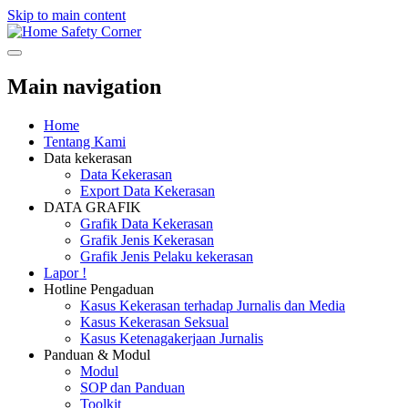
Skip to main content
Safety Corner
Main navigation
Home
Tentang Kami
Data kekerasan
Data Kekerasan
Export Data Kekerasan
DATA GRAFIK
Grafik Data Kekerasan
Grafik Jenis Kekerasan
Grafik Jenis Pelaku kekerasan
Lapor !
Hotline Pengaduan
Kasus Kekerasan terhadap Jurnalis dan Media
Kasus Kekerasan Seksual
Kasus Ketenagakerjaan Jurnalis
Panduan & Modul
Modul
SOP dan Panduan
Toolkit