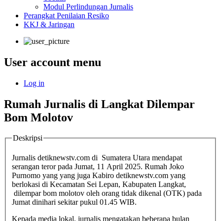
Modul Perlindungan Jurnalis
Perangkat Penilaian Resiko
KKJ & Jaringan
User account menu
Log in
Rumah Jurnalis di Langkat Dilempar
Bom Molotov
Deskripsi
Jurnalis detiknewstv.com di Sumatera Utara mendapat
serangan teror pada Jumat, 11 April 2025. Rumah Joko
Purnomo yang yang juga Kabiro detiknewstv.com yang
berlokasi di Kecamatan Sei Lepan, Kabupaten Langkat,
dilempar bom molotov oleh orang tidak dikenal (OTK) pada
Jumat dinihari sekitar pukul 01.45 WIB.
Kepada media lokal, jurnalis mengatakan beberapa bulan