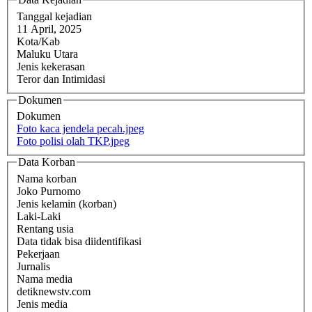
Tanggal kejadian
11 April, 2025
Kota/Kab
Maluku Utara
Jenis kekerasan
Teror dan Intimidasi
Dokumen
Dokumen
Foto kaca jendela pecah.jpeg
Foto polisi olah TKP.jpeg
Data Korban
Nama korban
Joko Purnomo
Jenis kelamin (korban)
Laki-Laki
Rentang usia
Data tidak bisa diidentifikasi
Pekerjaan
Jurnalis
Nama media
detiknewstv.com
Jenis media