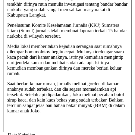
terakhir, dirinya rutin menulis investigasi tentang bandar bandar
narkoba yang sudah sangat meresahkan masyarakat di
Kabupaten Langkat.
Penelusuran Komite Keselamatan Jurnalis (KKJ) Sumatera
Utara (Sumut) jurnalis telah membuat laporan terkait 15 bandar
narkoba di wilayah tersebut.
Media lokal memberitakan kejadian serangan saat rumahnya
dilempar bom molotov begitu cepat. Mulanya terdengar suara
kaca pecah dari kamar anaknya, istrinya kemudian mengintip
dari jendela kamar dan melihat sudah ada api. Istrinya
kemudian membangunkan dirinya dan mereka berlari keluar
rumah.
Saat berlari keluar rumah, jurnalis melihat gorden di kamar
anaknya sudah terbakar, dan dia segera memadamkan api
tersebut. Setelah api dipadamkan, Joko melihat pecahan botol
sirup kaca, dan kain kaos bekas yang sudah terbakar. Bahkan
tercium sangat jelas bau bahan bakar minyak (BBM) di dalam
kamar anak Joko.
Data Kejadian