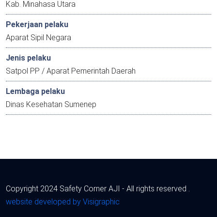
Kab. Minahasa Utara
Pekerjaan pelaku
Aparat Sipil Negara
Jenis pelaku
Satpol PP / Aparat Pemerintah Daerah
Lembaga pelaku
Dinas Kesehatan Sumenep
Copyright 2024 Safety Corner AJI - All rights reserved .
website developed by Visigraphic